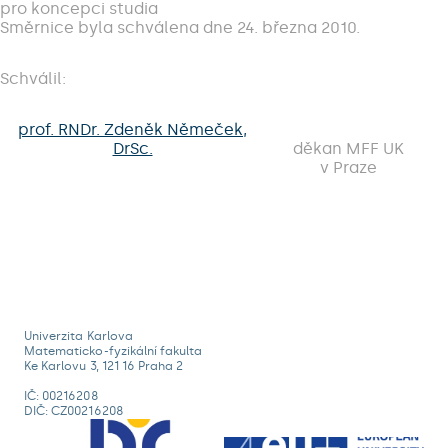
pro koncepci studia
Směrnice byla schválena dne 24. března 2010.
Schválil:
prof. RNDr. Zdeněk Němeček,
DrSc.
děkan MFF UK
v Praze
Univerzita Karlova
Matematicko-fyzikální fakulta
Ke Karlovu 3, 121 16 Praha 2
IČ: 00216208
DIČ: CZ00216208