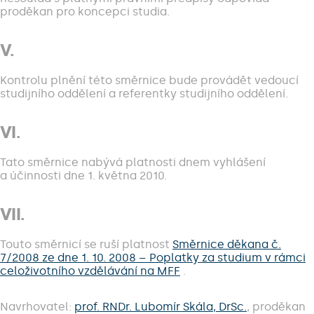
proděkan pro koncepci studia.
V.
Kontrolu plnění této směrnice bude provádět vedoucí
studijního oddělení a referentky studijního oddělení.
VI.
Tato směrnice nabývá platnosti dnem vyhlášení
a účinnosti dne 1. května 2010.
VII.
Touto směrnicí se ruší platnost
Směrnice děkana č.
7/2008 ze dne 1. 10. 2008 – Poplatky za studium v rámci
celoživotního vzdělávání na MFF
.
Navrhovatel:
prof. RNDr. Lubomír Skála, DrSc.
, proděkan