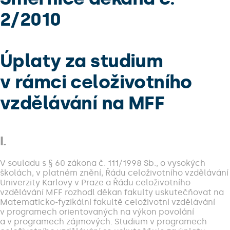
2/2010
Úplaty za studium
v rámci celoživotního
vzdělávání na MFF
I.
V souladu s § 60 zákona č. 111/1998 Sb., o vysokých
školách, v platném znění, Řádu celoživotního vzdělávání
Univerzity Karlovy v Praze a Řádu celoživotního
vzdělávání MFF rozhodl děkan fakulty uskutečňovat na
Matematicko-fyzikální fakultě celoživotní vzdělávání
v programech orientovaných na výkon povolání
a v programech zájmových. Studium v programech