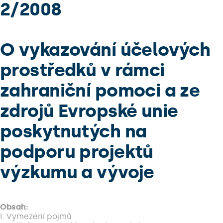
2/2008
O vykazování účelových
prostředků v rámci
zahraniční pomoci a ze
zdrojů Evropské unie
poskytnutých na
podporu projektů
výzkumu a vývoje
Obsah:
I. Vymezení pojmů