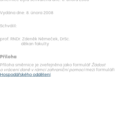
Vydána dne: 8. února 2008
Schválil:
prof. RNDr. Zdeněk Němeček, DrSc.
děkan fakulty
Příloha
Příloha směrnice je zveřejněna jako formulář
Žádost
o vrácení daně v rámci zahraniční pomoci
mezi formuláři
Hospodářského oddělení
.