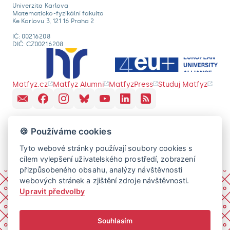
Univerzita Karlova
Matematicko-fyzikální fakulta
Ke Karlovu 3, 121 16 Praha 2
IČ: 00216208
DIČ: CZ00216208
Matfyz.cz
Matfyz Alumni
MatfyzPress
Studuj Matfyz
🍪 Používáme cookies
Tyto webové stránky používají soubory cookies s
cílem vylepšení uživatelského prostředí, zobrazení
přizpůsobeného obsahu, analýzy návštěvnosti
webových stránek a zjištění zdroje návštěvnosti.
Upravit předvolby
Souhlasím