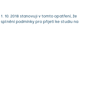
. 10. 2018 stanovuji v tomto opatření, že
plnění podmínky pro přijetí ke studiu na