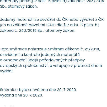
materiály podle § 9 odst. 5 písm. a) zákona č. 263/2016
Sb., atomový zákon.
Jaderný materiál lze dovážet do ČR nebo vyvážet z ČR
jen na základě povolení SÚJB dle § 9 odst. 5 písm. b)
zákona č. 263/2016 Sb., atomový zákon.
Tato směrnice nahrazuje Směrnici děkana č. 21/2018,
o evidenci a kontrole jaderných materiálů
a oznamování údajů požadovaných předpisy
evropských společenství, a vstupuje v platnost dnem
vydání.
Směrnice byla schválena dne 20. 7. 2020,
vydána dne 20. 7. 2020.