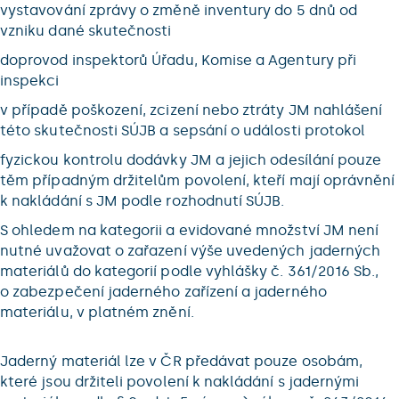
vystavování zprávy o změně inventury do 5 dnů od
vzniku dané skutečnosti
doprovod inspektorů Úřadu, Komise a Agentury při
inspekci
v případě poškození, zcizení nebo ztráty JM nahlášení
této skutečnosti SÚJB a sepsání o události protokol
fyzickou kontrolu dodávky JM a jejich odesílání pouze
těm případným držitelům povolení, kteří mají oprávnění
k nakládání s JM podle rozhodnutí SÚJB.
S ohledem na kategorii a evidované množství JM není
nutné uvažovat o zařazení výše uvedených jaderných
materiálů do kategorií podle vyhlášky č. 361/2016 Sb.,
o zabezpečení jaderného zařízení a jaderného
materiálu, v platném znění.
Jaderný materiál lze v ČR předávat pouze osobám,
které jsou držiteli povolení k nakládání s jadernými