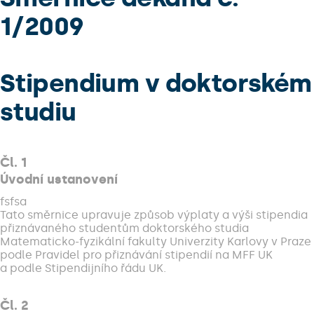
1/2009
Stipendium v doktorském
studiu
Čl. 1
Úvodní ustanovení
fsfsa
Tato směrnice upravuje způsob výplaty a výši stipendia
přiznávaného studentům doktorského studia
Matematicko-fyzikální fakulty Univerzity Karlovy v Praze
podle Pravidel pro přiznávání stipendií na MFF UK
a podle Stipendijního řádu UK.
Čl. 2