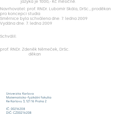
jazyka je 1000,- Kč měsíčně.
Navrhovatel: prof. RNDr. Lubomír Skála, DrSc., proděkan
pro koncepci studia
Směrnice byla schválena dne: 7. ledna 2009
Vydána dne: 7. ledna 2009
Schválil:
prof. RNDr. Zdeněk Němeček, DrSc.
děkan
Univerzita Karlova
Matematicko-fyzikální fakulta
Ke Karlovu 3, 121 16 Praha 2
IČ: 00216208
DIČ: CZ00216208