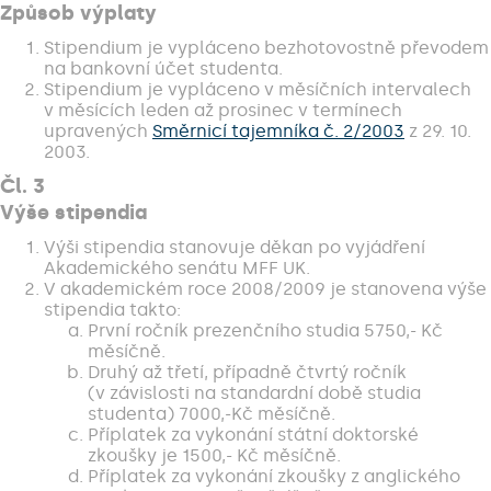
Způsob výplaty
Stipendium je vypláceno bezhotovostně převodem
na bankovní účet studenta.
Stipendium je vypláceno v měsíčních intervalech
v měsících leden až prosinec v termínech
upravených
Směrnicí tajemníka č. 2/2003
z 29. 10.
2003.
Čl. 3
Výše stipendia
Výši stipendia stanovuje děkan po vyjádření
Akademického senátu MFF UK.
V akademickém roce 2008/2009 je stanovena výše
stipendia takto:
První ročník prezenčního studia 5750,- Kč
měsíčně.
Druhý až třetí, případně čtvrtý ročník
(v závislosti na standardní době studia
studenta) 7000,-Kč měsíčně.
Příplatek za vykonání státní doktorské
zkoušky je 1500,- Kč měsíčně.
Příplatek za vykonání zkoušky z anglického