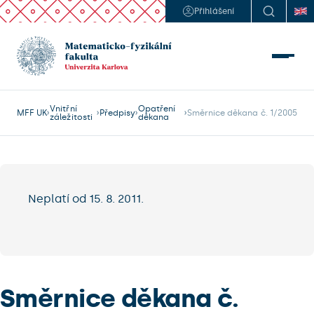
Přihlášení
Vnitřní
Opatření
MFF UK
Předpisy
Směrnice děkana č. 1/2005
záležitosti
děkana
Neplatí od 15. 8. 2011.
Směrnice děkana č.