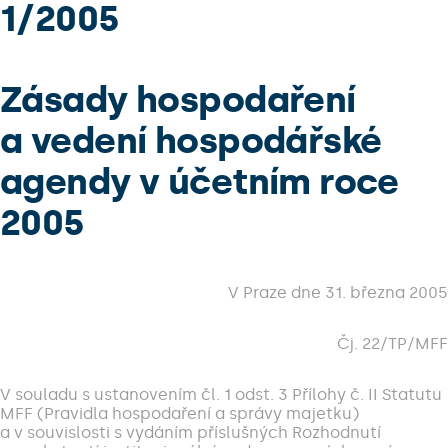
1/2005
Zásady hospodaření
a vedení hospodářské
agendy v účetním roce
2005
V Praze dne 31. března 2005
Čj. 22/TP/MFF
V souladu s ustanovením čl. 1 odst. 3 Přílohy č. II Statutu
MFF (Pravidla hospodaření a správy majetku)
a v souvislosti s vydáním příslušných Rozhodnutí