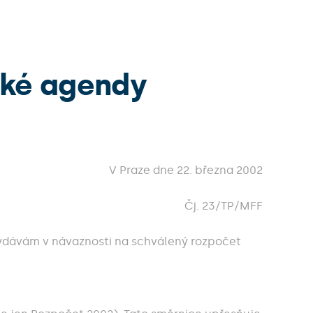
ské agendy
V Praze dne 22. března 2002
Čj. 23/TP/MFF
) vydávám v návaznosti na schválený rozpočet