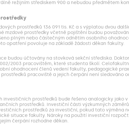
álně režijním střediskem 900 a nebudou předmětem kom
 prostředky
vých prostředků 136 091 tis. Kč a s výplatou dvou dalš
é mzdové prostředky včetně pojištění budou považován
šeno plným nebo částečným odnětím osobního ohodnocen
to opatření povoluje na základě žádosti děkan fakulty.
ce budou účtovány na stovková sekční střediska. Doktors
002/2003 pracovištěm, které studenta školí. Celofakult
obní ohodnocení členů vedení fakulty, pedagogické praxe
prostředků pracoviště a jejich čerpání není sledováno o
 investičních prostředků bude řešeno analogicky jako v 
ančních prostředků. Investiční části výzkumných záměrů 
stičních prostředků za investiční, pokud tato výměna n
ké situace fakulty. Nároky na použití investiční rozpoč
 jejím čerpání rozhodne děkan.