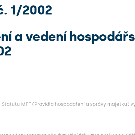
. 1/2002
ní a vedení hospodář
02
č. II Statutu MFF (Pravidla hospodaření a správy majetku