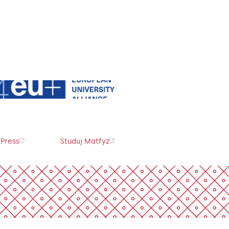
Press
Studuj Matfyz