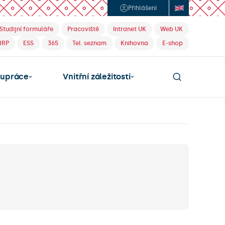
Přihlášení
Studijní formuláře
Pracoviště
Intranet UK
Web UK
HRP
ESS
365
Tel. seznam
Knihovna
E-shop
lupráce
Vnitřní záležitosti