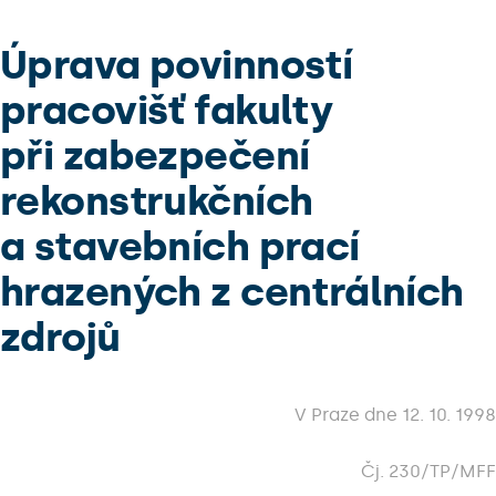
Úprava povinností
pracovišť fakulty
při zabezpečení
rekonstrukčních
a stavebních prací
hrazených z centrálních
zdrojů
V Praze dne 12. 10. 1998
Čj. 230/TP/MFF