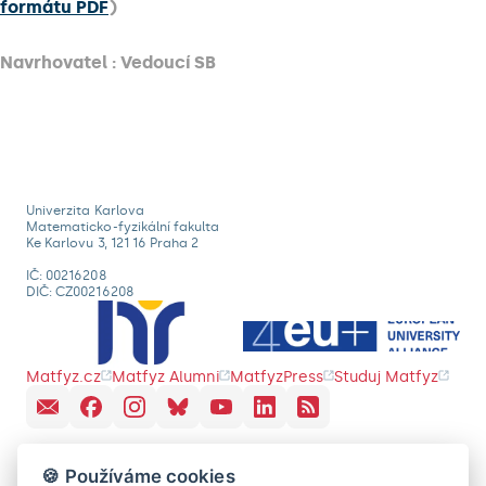
formátu PDF
)
Navrhovatel : Vedoucí SB
Univerzita Karlova
Matematicko-fyzikální fakulta
Ke Karlovu 3, 121 16 Praha 2
IČ: 00216208
DIČ: CZ00216208
Matfyz.cz
Matfyz Alumni
MatfyzPress
Studuj Matfyz
🍪 Používáme cookies