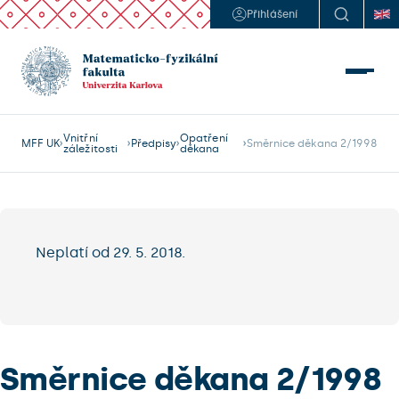
Přihlášení
Vnitřní
Opatření
MFF UK
Předpisy
Směrnice děkana 2/1998
záležitosti
děkana
Neplatí od 29. 5. 2018.
Směrnice děkana 2/1998