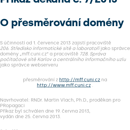
O přesměrování domény
S účinností od 1. července 2013 zajistí pracoviště
206. Středisko informatické sítě a laboratoří
jako správce
domény „mff.cuni.cz“ a pracoviště
728. Správa
počítačové sítě Karlov a centrálního informačního uzlu
jako správce webserveru
přesměrování z
http://mff.cuni.cz
na
http://www.mff.cuni.cz
.
Navrhovatel: RNDr. Martin Vlach, Ph.D., proděkan pro
PRopagaci
Příkaz byl schválen dne 19. června 2013,
vydán dne 25. června 2013.