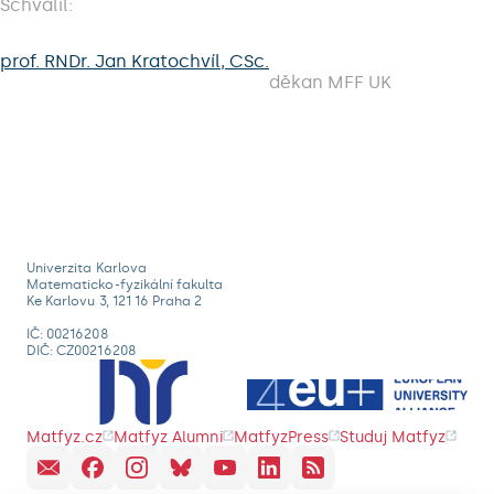
Schválil:
prof. RNDr. Jan Kratochvíl, CSc.
děkan MFF UK
Univerzita Karlova
Matematicko-fyzikální fakulta
Ke Karlovu 3, 121 16 Praha 2
IČ: 00216208
DIČ: CZ00216208
Matfyz.cz
Matfyz Alumni
MatfyzPress
Studuj Matfyz