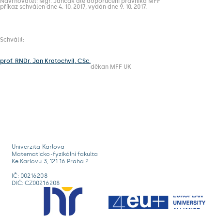
Navrhovatel: Mgr. Jančák dle doporučení právníka MFF
příkaz schválen dne 4. 10. 2017, vydán dne 9. 10. 2017.
Schválil:
prof. RNDr. Jan Kratochvíl, CSc.
děkan MFF UK
Univerzita Karlova
Matematicko-fyzikální fakulta
Ke Karlovu 3, 121 16 Praha 2
IČ: 00216208
DIČ: CZ00216208