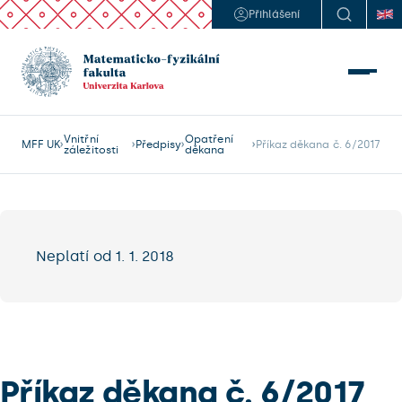
Přihlášení
Vnitřní
Opatření
MFF UK
Předpisy
Příkaz děkana č. 6/2017
záležitosti
děkana
Neplatí od 1. 1. 2018
Příkaz děkana č. 6/2017