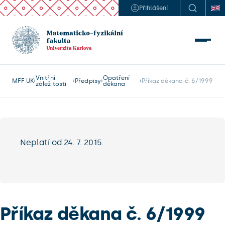
Přihlášení
Vnitřní
Opatření
MFF UK
Předpisy
Příkaz děkana č. 6/1999
záležitosti
děkana
Neplatí od 24. 7. 2015.
Příkaz děkana č. 6/1999