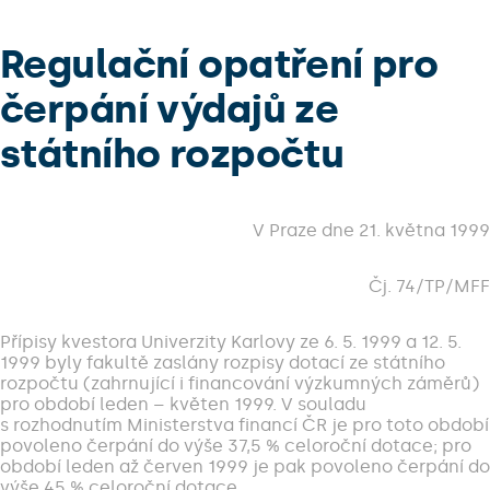
Regulační opatření pro
čerpání výdajů ze
státního rozpočtu
V Praze dne 21. května 1999
Čj. 74/TP/MFF
Přípisy kvestora Univerzity Karlovy ze 6. 5. 1999 a 12. 5.
1999 byly fakultě zaslány rozpisy dotací ze státního
rozpočtu (zahrnující i financování výzkumných záměrů)
pro období leden – květen 1999. V souladu
s rozhodnutím Ministerstva financí ČR je pro toto období
povoleno čerpání do výše 37,5 % celoroční dotace; pro
období leden až červen 1999 je pak povoleno čerpání do
výše 45 % celoroční dotace.