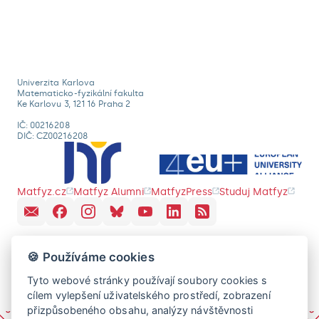
Univerzita Karlova
Matematicko-fyzikální fakulta
Ke Karlovu 3, 121 16 Praha 2
IČ: 00216208
DIČ: CZ00216208
Matfyz.cz
Matfyz Alumni
MatfyzPress
Studuj Matfyz
🍪 Používáme cookies
Tyto webové stránky používají soubory cookies s
cílem vylepšení uživatelského prostředí, zobrazení
přizpůsobeného obsahu, analýzy návštěvnosti