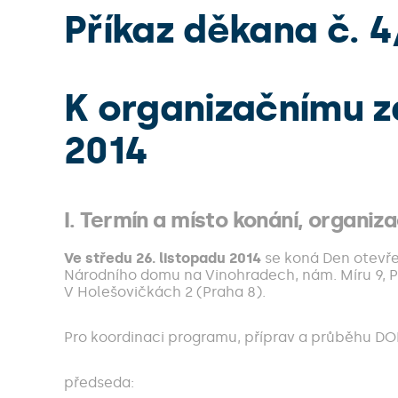
Příkaz děkana č. 
K organizačnímu z
2014
I. Termín a místo konání, organiz
Ve středu 26. listopadu 2014
se koná Den otevř
Národního domu na Vinohradech, nám. Míru 9, P
V Holešovičkách 2 (Praha 8).
Pro koordinaci programu, příprav a průběhu DOD
předseda: