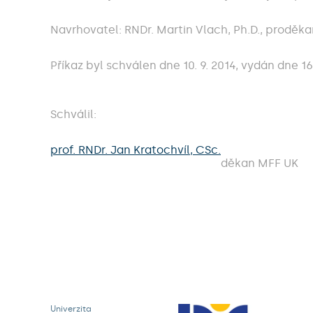
Navrhovatel: RNDr. Martin Vlach, Ph.D., proděk
Příkaz byl schválen dne 10. 9. 2014, vydán dne 16.
Schválil:
prof. RNDr. Jan Kratochvíl, CSc.
děkan MFF UK
Univerzita