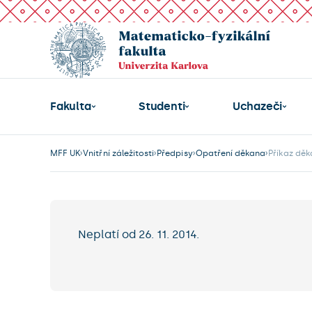
Fakulta
Studenti
Uchazeči
MFF UK
Vnitřní záležitosti
Předpisy
Opatření děkana
Příkaz děk
Neplatí od 26. 11. 2014.