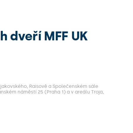
h dveří MFF UK
jakovského, Raisově a Společenském sále
ském náměstí 25 (Praha 1) a v areálu Troja,