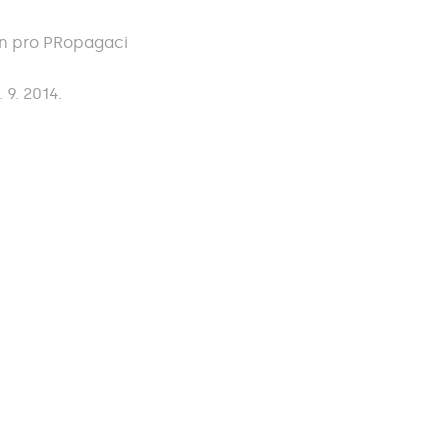
an pro PRopagaci
 9. 2014.