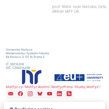
prof. RNDr. Ivan Netuka, DrSc.
děkan MFF UK
Univerzita Karlova
Matematicko-fyzikální fakulta
Ke Karlovu 3, 121 16 Praha 2
IČ: 00216208
DIČ: CZ00216208
Matfyz.cz
Matfyz Alumni
MatfyzPress
Studuj Matfyz