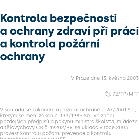
Kontrola bezpečnosti
a ochrany zdraví při práci
a kontrola požární
ochrany
V Praze dne 13. května 2003
Čj. 72/TP/MFF
V souladu se zákonem o požární ochraně č. 67/2001 Sb.,
kterým se mění zákon č. 133/1985 Sb., ve znění
pozdějších předpisů a pokynu ministra školství, mládeže
a tělovýchovy ČR č. 19202/98, se ukládá v roce 2003
provést kontrolu požární prevence a kontrolu