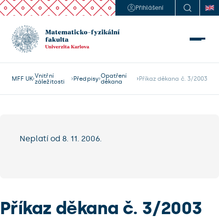
Přihlášení
Vnitřní
Opatření
MFF UK
Předpisy
Příkaz děkana č. 3/2003
záležitosti
děkana
Neplatí od 8. 11. 2006.
Příkaz děkana č. 3/2003