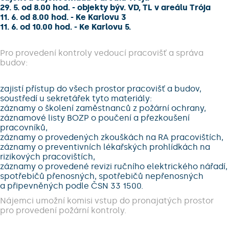
29. 5. od 8.00 hod. - objekty býv. VD, TL v areálu Trója
11. 6. od 8.00 hod. - Ke Karlovu 3
11. 6. od 10.00 hod. - Ke Karlovu 5.
Pro provedení kontroly vedoucí pracovišť a správa
budov:
zajistí přístup do všech prostor pracovišť a budov,
soustředí u sekretářek tyto materiály:
záznamy o školení zaměstnanců z požární ochrany,
záznamové listy BOZP o poučení a přezkoušení
pracovníků,
záznamy o provedených zkouškách na RA pracovištích,
záznamy o preventivních lékařských prohlídkách na
rizikových pracovištích,
záznamy o provedené revizi ručního elektrického nářadí,
spotřebičů přenosných, spotřebičů nepřenosných
a připevněných podle ČSN 33 1500.
Nájemci umožní komisi vstup do pronajatých prostor
pro provedení požární kontroly.