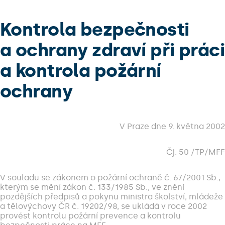
Kontrola bezpečnosti
a ochrany zdraví při práci
a kontrola požární
ochrany
V Praze dne 9. května 2002
Čj. 50 /TP/MFF
V souladu se zákonem o požární ochraně č. 67/2001 Sb.,
kterým se mění zákon č. 133/1985 Sb., ve znění
pozdějších předpisů a pokynu ministra školství, mládeže
a tělovýchovy ČR č. 19202/98, se ukládá v roce 2002
provést kontrolu požární prevence a kontrolu