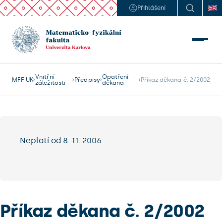
Přihlášení
Vnitřní
Opatření
MFF UK
Předpisy
Příkaz děkana č. 2/2002
záležitosti
děkana
Neplatí od 8. 11. 2006.
Příkaz děkana č. 2/2002