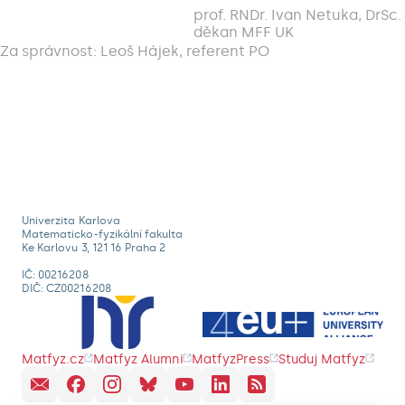
prof. RNDr. Ivan Netuka, DrSc.
děkan MFF UK
Za správnost: Leoš Hájek, referent PO
Univerzita Karlova
Matematicko-fyzikální fakulta
Ke Karlovu 3, 121 16 Praha 2
IČ: 00216208
DIČ: CZ00216208
Matfyz.cz
Matfyz Alumni
MatfyzPress
Studuj Matfyz