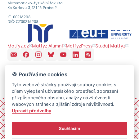
Matematicko-fyzikální fakulta
Ke Karlovu 3, 121 16 Praha 2
IČ: 00216208
DIČ: CZ00216208
Matfyz.cz
Matfyz Alumni
MatfyzPress
Studuj Matfyz
🍪 Používáme cookies
Tyto webové stránky používají soubory cookies s
cílem vylepšení uživatelského prostředí, zobrazení
přizpůsobeného obsahu, analýzy návštěvnosti
webových stránek a zjištění zdroje návštěvnosti.
Upravit předvolby
Souhlasím