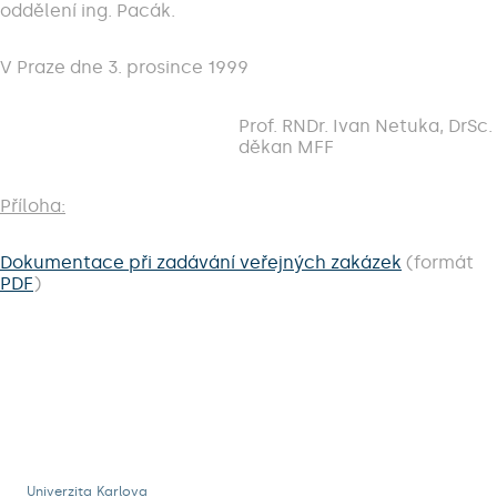
oddělení ing. Pacák.
V Praze dne 3. prosince 1999
Prof. RNDr. Ivan Netuka, DrSc.
děkan MFF
Příloha:
Dokumentace při zadávání veřejných zakázek
(formát
PDF
)
Univerzita Karlova