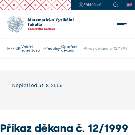
Přihlášení
Vnitřní
Opatření
MFF UK
Předpisy
Příkaz děkana č. 12/1999
záležitosti
děkana
Neplatí od 31. 8. 2006.
Příkaz děkana č. 12/1999