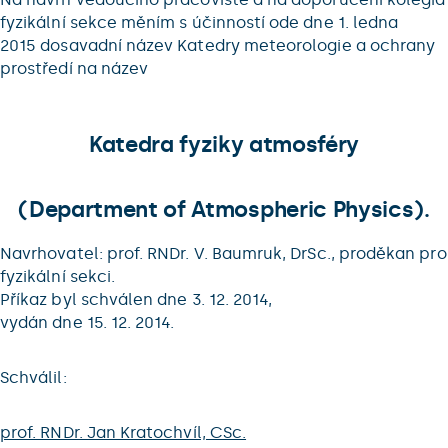
fyzikální sekce měním s účinností ode dne 1. ledna
2015 dosavadní název Katedry meteorologie a ochrany
prostředí na název
Katedra fyziky atmosféry
(Department of Atmospheric Physics).
Navrhovatel: prof. RNDr. V. Baumruk, DrSc., proděkan pro
fyzikální sekci.
Příkaz byl schválen dne 3. 12. 2014,
vydán dne 15. 12. 2014.
Schválil:
prof. RNDr. Jan Kratochvíl, CSc.