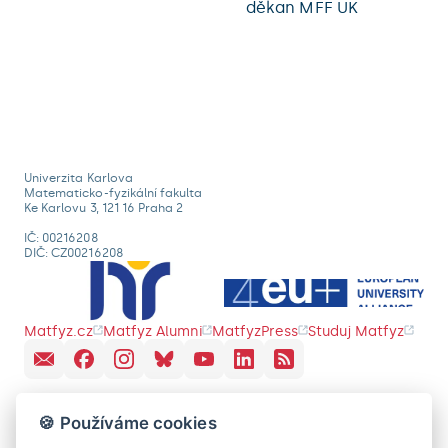
děkan MFF UK
Univerzita Karlova
Matematicko-fyzikální fakulta
Ke Karlovu 3, 121 16 Praha 2
IČ: 00216208
DIČ: CZ00216208
Matfyz.cz
Matfyz Alumni
MatfyzPress
Studuj Matfyz
🍪 Používáme cookies