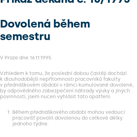
Dovolená během
semestru
V Praze dne 16.11.1995
Vzhledem k tomu, že poslední dobou častěji dochází
k dlouhodobější nepřítomnosti pracovníků fakulty
v přednáškovém období v rámci kumulované dovolené,
by odpovědného zabezpečení náhrady výuky a jiných
povinností, jsem nucen vyhlásit tato opatření:
Během přednáškového období mohou vedoucí
pracovišť povolit dovolenou do celkové délky
jednoho týdne.