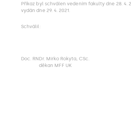
Příkaz byl schválen vedením fakulty dne 28. 4. 2
vydán dne 29. 4. 2021.
Schválil:
Doc. RNDr. Mirko Rokyta, CSc.
děkan MFF UK