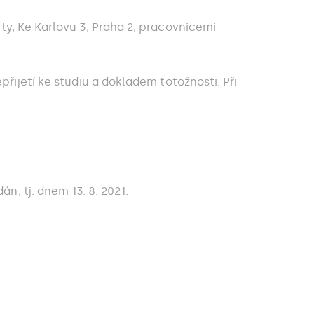
ty, Ke Karlovu 3, Praha 2, pracovnicemi
řijetí ke studiu a dokladem totožnosti. Při
, tj. dnem 13. 8. 2021.