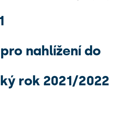
1
pro nahlížení do
cký rok 2021/2022