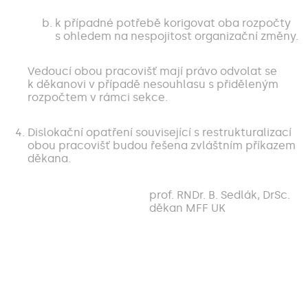
k případné potřebě korigovat oba rozpočty
s ohledem na nespojitost organizační změny.
Vedoucí obou pracovišť mají právo odvolat se
k děkanovi v případě nesouhlasu s přiděleným
rozpočtem v rámci sekce.
Dislokační opatření související s restrukturalizací
obou pracovišť budou řešena zvláštním příkazem
děkana.
prof. RNDr. B. Sedlák, DrSc.
děkan MFF UK