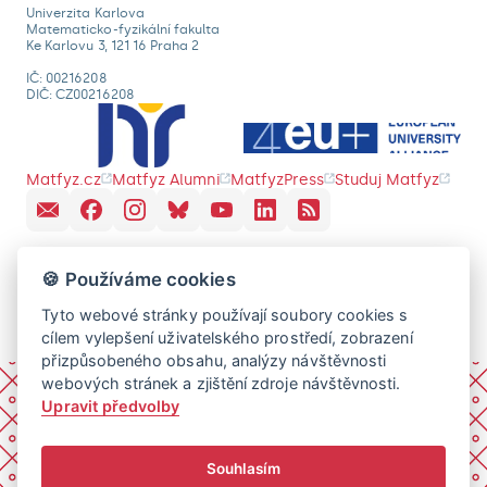
Univerzita Karlova
Matematicko-fyzikální fakulta
Ke Karlovu 3, 121 16 Praha 2
IČ: 00216208
DIČ: CZ00216208
Matfyz.cz
Matfyz Alumni
MatfyzPress
Studuj Matfyz
🍪 Používáme cookies
Tyto webové stránky používají soubory cookies s
cílem vylepšení uživatelského prostředí, zobrazení
přizpůsobeného obsahu, analýzy návštěvnosti
webových stránek a zjištění zdroje návštěvnosti.
Upravit předvolby
Souhlasím