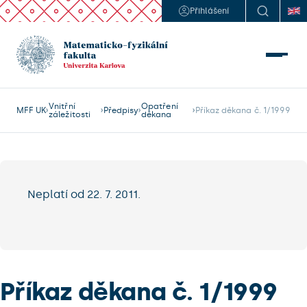
Přihlášení
Vnitřní
Opatření
MFF UK
Předpisy
Příkaz děkana č. 1/1999
záležitosti
děkana
Neplatí od 22. 7. 2011.
Příkaz děkana č. 1/1999