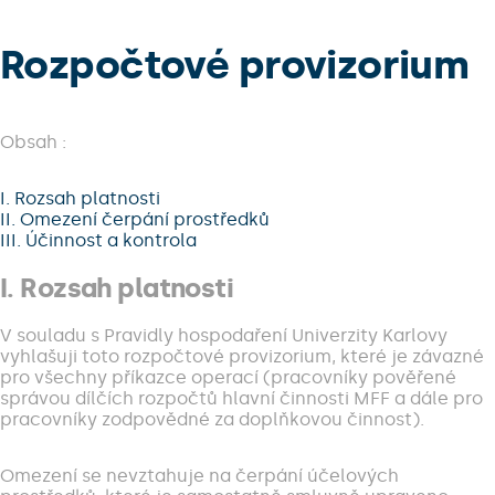
Rozpočtové provizorium
Obsah :
I. Rozsah platnosti
II. Omezení čerpání prostředků
III. Účinnost a kontrola
I. Rozsah platnosti
V souladu s Pravidly hospodaření Univerzity Karlovy
vyhlašuji toto rozpočtové provizorium, které je závazné
pro všechny příkazce operací (pracovníky pověřené
správou dílčích rozpočtů hlavní činnosti MFF a dále pro
pracovníky zodpovědné za doplňkovou činnost).
Omezení se nevztahuje na čerpání účelových