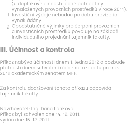
(u doplňkové činnosti jedné patnáctiny
vynaložených provozních prostředků v roce 2011).
Investiční výdaje nebudou po dobu provizoria
vynakládány.
Opodstatněné výjimky pro čerpání provozních
a investičních prostředků povoluje na základě
individuálního projednání tajemník fakulty.
III. Účinnost a kontrola
Příkaz nabývá účinnosti dnem 1. ledna 2012 a pozbude
platnosti dnem schválení řádného rozpočtu pro rok
2012 akademickým senátem MFF.
Za kontrolu dodržování tohoto příkazu odpovídá
tajemník fakulty.
Navrhovatel: Ing. Dana Lanková
Příkaz byl schválen dne 14. 12. 2011,
vydán dne 15. 12. 2011.