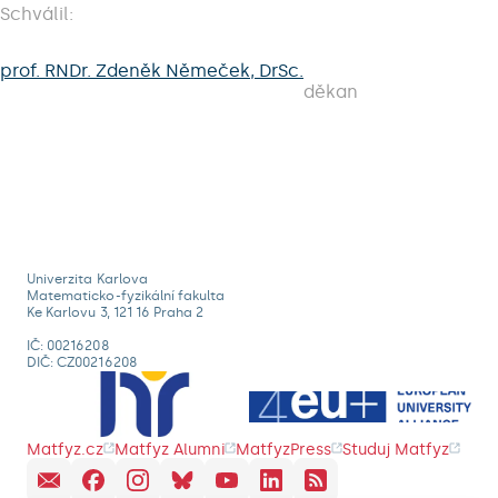
Schválil:
prof. RNDr. Zdeněk Němeček, DrSc.
děkan
Univerzita Karlova
Matematicko-fyzikální fakulta
Ke Karlovu 3, 121 16 Praha 2
IČ: 00216208
DIČ: CZ00216208
Matfyz.cz
Matfyz Alumni
MatfyzPress
Studuj Matfyz