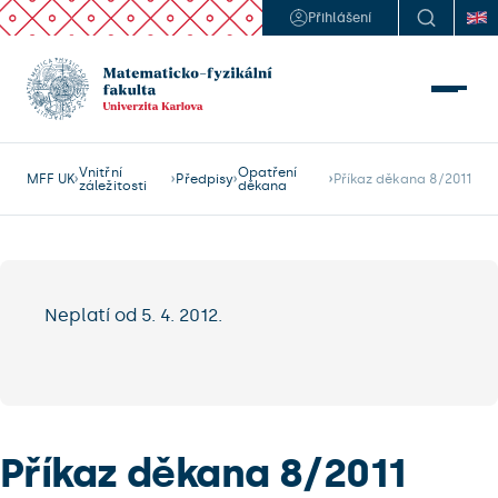
Přihlášení
Vnitřní
Opatření
MFF UK
Předpisy
Příkaz děkana 8/2011
záležitosti
děkana
Neplatí od 5. 4. 2012.
Příkaz děkana 8/2011