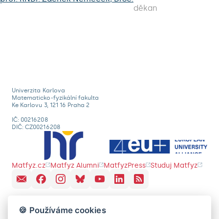
děkan
Univerzita Karlova
Matematicko-fyzikální fakulta
Ke Karlovu 3, 121 16 Praha 2
IČ: 00216208
DIČ: CZ00216208
Matfyz.cz
Matfyz Alumni
MatfyzPress
Studuj Matfyz
🍪 Používáme cookies