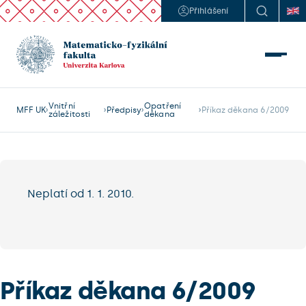
Přihlášení
Vnitřní
Opatření
MFF UK
Předpisy
Příkaz děkana 6/2009
záležitosti
děkana
Neplatí od 1. 1. 2010.
Příkaz děkana 6/2009