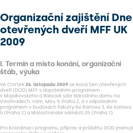
Organizační zajištění Dne
otevřených dveří MFF UK
2009
I. Termín a místo konání, organizační
štáb, výuka
Ve čtvrtek
26. listopadu 2009
se koná Den otevřených
dveří (DOD) MFF s dopoledním programem
v Majakovského a Raisově sále Národního domu na
Vinohradech, nám. Míru 9, Praha 2, a s odpoledním
programem v budovách fakulty Ke Karlovu 3, Ke Karlovu
5 (Praha 2) a Malostranské náměstí 25 (Praha 1).
Pro koordinaci programu, příprav a průběhu DOD jmenuji