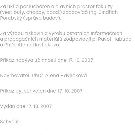
Za úklid poslucháren a hlavních prostor fakulty
(vestibuly, chodby, apod.) zodpovídá Ing. Jindřich
Porubský (správa budov).
Za výrobu tiskovin a výrobu ostatních informačních
a propagačních materiálů zodpovídají p. Pavol Habuda
a PhDr. Alena Havlíčková.
Příkaz nabývá účinnosti dne 17. 10. 2007
Navrhovatel: PhDr. Alena Havlíčková
Příkaz byl schválen dne 17. 10. 2007
Vydán dne 17. 10. 2007
Schválil: