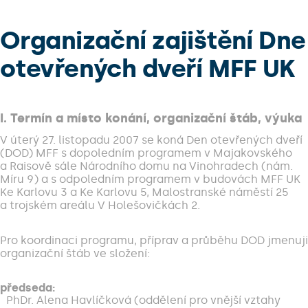
Organizační zajištění Dne
otevřených dveří MFF UK
I. Termín a místo konání, organizační štáb, výuka
V úterý 27. listopadu 2007 se koná Den otevřených dveří
(DOD) MFF s dopoledním programem v Majakovského
a Raisově sále Národního domu na Vinohradech (nám.
Míru 9) a s odpoledním programem v budovách MFF UK
Ke Karlovu 3 a Ke Karlovu 5, Malostranské náměstí 25
a trojském areálu V Holešovičkách 2.
Pro koordinaci programu, příprav a průběhu DOD jmenuji
organizační štáb ve složení:
předseda:
PhDr. Alena Havlíčková (oddělení pro vnější vztahy