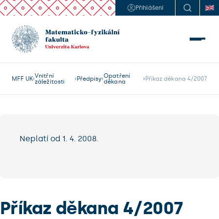
Přihlášení
Vnitřní
Opatření
MFF UK
Předpisy
Příkaz děkana 4/2007
záležitosti
děkana
Neplatí od 1. 4. 2008.
Příkaz děkana 4/2007