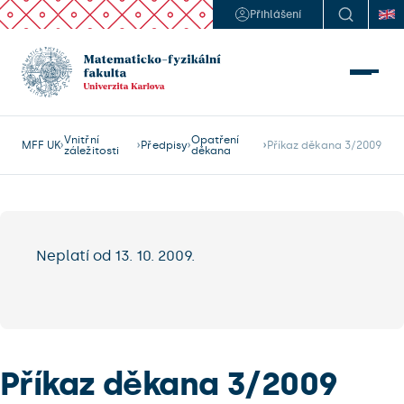
Přihlášení
Vnitřní
Opatření
MFF UK
Předpisy
Příkaz děkana 3/2009
záležitosti
děkana
Neplatí od 13. 10. 2009.
Příkaz děkana 3/2009