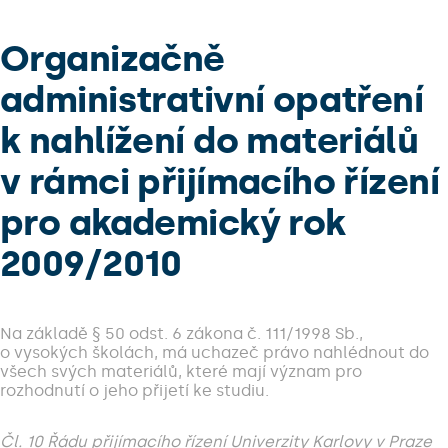
Organizačně
administrativní opatření
k nahlížení do materiálů
v rámci přijímacího řízení
pro akademický rok
2009/2010
Na základě § 50 odst. 6 zákona č. 111/1998 Sb.,
o vysokých školách, má uchazeč právo nahlédnout do
všech svých materiálů, které mají význam pro
rozhodnutí o jeho přijetí ke studiu.
Čl. 10 Řádu přijímacího řízení Univerzity Karlovy v Praze