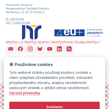
Univerzita Karlova
Matematicko-fyzikální fakulta
Ke Karlovu 3, 121 16 Praha 2
IČ: 00216208
DIČ: CZ00216208
Matfyz.cz
Matfyz Alumni
MatfyzPress
Studuj Matfyz
🍪 Používáme cookies
Tyto webové stránky používají soubory cookies s
cílem vylepšení uživatelského prostředí, zobrazení
přizpůsobeného obsahu, analýzy návštěvnosti
webových stránek a zjištění zdroje návštěvnosti.
Upravit předvolby
Souhlasím