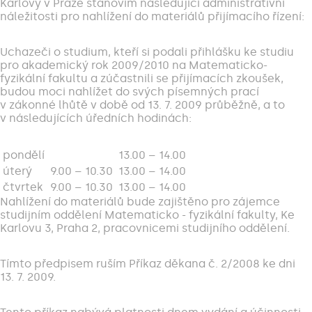
Karlovy v Praze stanovím následující administrativní
náležitosti pro nahlížení do materiálů přijímacího řízení:
Uchazeči o studium, kteří si podali přihlášku ke studiu
pro akademický rok 2009/2010 na Matematicko-
fyzikální fakultu a zúčastnili se přijímacích zkoušek,
budou moci nahlížet do svých písemných prací
v zákonné lhůtě v době od 13. 7. 2009 průběžně, a to
v následujících úředních hodinách:
pondělí
13.00 – 14.00
úterý
9.00 – 10.30
13.00 – 14.00
čtvrtek
9.00 – 10.30
13.00 – 14.00
Nahlížení do materiálů bude zajištěno pro zájemce
studijním oddělení Matematicko - fyzikální fakulty, Ke
Karlovu 3, Praha 2, pracovnicemi studijního oddělení.
Tímto předpisem ruším Příkaz děkana č. 2/2008 ke dni
13. 7. 2009.