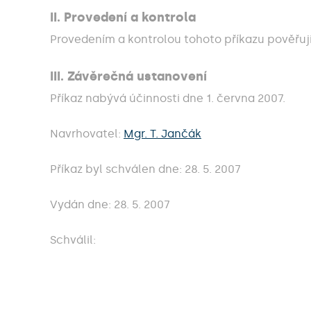
II. Provedení a kontrola
Provedením a kontrolou tohoto příkazu pověřuj
III. Závěrečná ustanovení
Příkaz nabývá účinnosti dne 1. června 2007.
Navrhovatel:
Mgr. T. Jančák
Příkaz byl schválen dne: 28. 5. 2007
Vydán dne: 28. 5. 2007
Schválil: