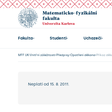
Fakulta
Studenti
Uchazeči
MFF UK
Vnitřní záležitosti
Předpisy
Opatření děkana
Příkaz dě
Neplatí od 15. 8. 2011.