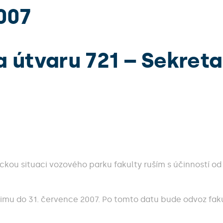
007
 útvaru 721 – Sekreta
ou situaci vozového parku fakulty ruším s účinností od
mu do 31. července 2007. Po tomto datu bude odvoz fakul