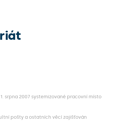
riát
 1. srpna 2007 systemizované pracovní místo
tní pošty a ostatních věcí zajišťován