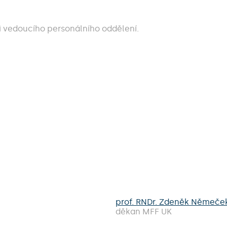
i vedoucího personálního oddělení.
prof. RNDr. Zdeněk Němeček
děkan MFF UK