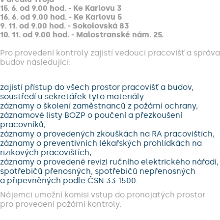
15. 6. od 9.00 hod. - Ke Karlovu 3
16. 6. od 9.00 hod. - Ke Karlovu 5
9. 11. od 9.00 hod. - Sokolovská 83
10. 11. od 9.00 hod. - Malostranské nám. 25.
Pro provedení kontroly zajistí vedoucí pracovišť a správa
budov následující:
zajistí přístup do všech prostor pracovišť a budov,
soustředí u sekretářek tyto materiály:
záznamy o školení zaměstnanců z požární ochrany,
záznamové listy BOZP o poučení a přezkoušení
pracovníků,
záznamy o provedených zkouškách na RA pracovištích,
záznamy o preventivních lékařských prohlídkách na
rizikových pracovištích,
záznamy o provedené revizi ručního elektrického nářadí,
spotřebičů přenosných, spotřebičů nepřenosných
a připevněných podle ČSN 33 1500.
Nájemci umožní komisi vstup do pronajatých prostor
pro provedení požární kontroly.