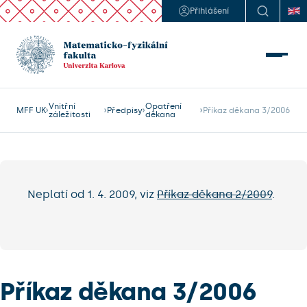
Přihlášení
Vnitřní
Opatření
MFF UK
Předpisy
Příkaz děkana 3/2006
záležitosti
děkana
Neplatí od 1. 4. 2009, viz
Příkaz děkana 2/2009
.
Příkaz děkana 3/2006