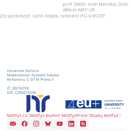
prof. RNDr. Ivan Netuka, DrSc.
děkan MFF UK
Za správnost: Leoš Hájek, referent PO a BOZP
Univerzita Karlova
Matematicko-fyzikální fakulta
Ke Karlovu 3, 121 16 Praha 2
IČ: 00216208
DIČ: CZ00216208
Matfyz.cz
Matfyz Alumni
MatfyzPress
Studuj Matfyz