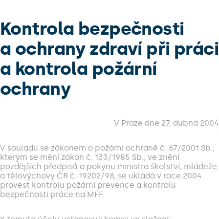
Kontrola bezpečnosti
a ochrany zdraví při práci
a kontrola požární
ochrany
V Praze dne 27. dubna 2004
V souladu se zákonem o požární ochraně č. 67/2001 Sb.,
kterým se mění zákon č. 133/1985 Sb., ve znění
pozdějších předpisů a pokynu ministra školství, mládeže
a tělovýchovy ČR č. 19202/98, se ukládá v roce 2004
provést kontrolu požární prevence a kontrolu
bezpečnosti práce na MFF.