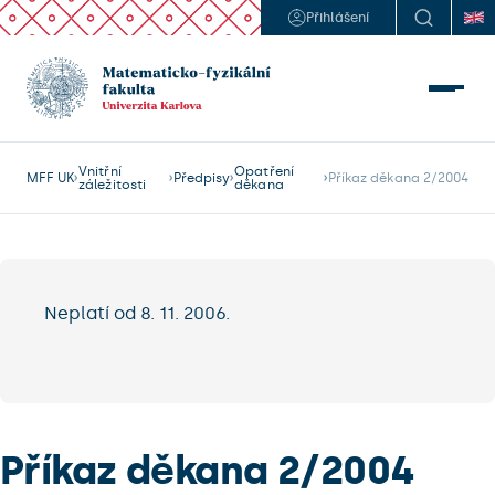
Přihlášení
Vnitřní
Opatření
MFF UK
Předpisy
Příkaz děkana 2/2004
záležitosti
děkana
Neplatí od 8. 11. 2006.
Příkaz děkana 2/2004