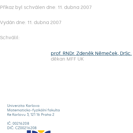
Příkaz byl schválen dne: 11. dubna 2007
Vydán dne: 11. dubna 2007
Schválil:
prof. RNDr. Zdeněk Němeček, DrSc.
děkan MFF UK
Univerzita Karlova
Matematicko-fyzikální fakulta
Ke Karlovu 3, 121 16 Praha 2
IČ: 00216208
DIČ: CZ00216208