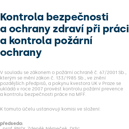
Kontrola bezpečnosti
a ochrany zdraví při práci
a kontrola požární
ochrany
V souladu se zákonem o požární ochraně č. 67/2001 Sb.,
kterým se mění zákon č. 133/1985 Sb., ve znění
pozdějších předpisů, a pokynu kvestora UK v Praze se
ukládá v roce 2007 provést kontrolu požární prevence
a kontrolu bezpečnosti práce na MFF.
K tomuto účelu ustanovuji komisi ve složení:
předseda:
prof. RNDr. Zdeněk Němeček, DrSc.