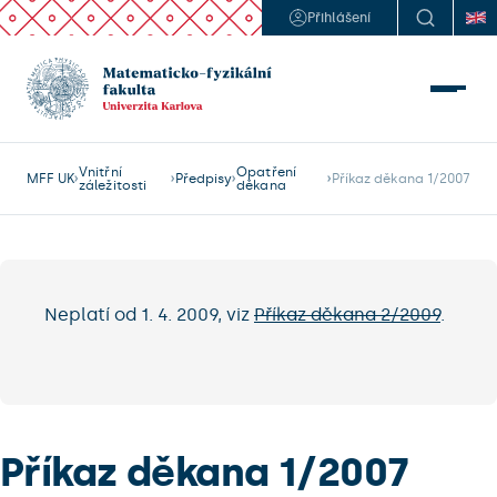
Přihlášení
Vnitřní
Opatření
MFF UK
Předpisy
Příkaz děkana 1/2007
záležitosti
děkana
Neplatí od 1. 4. 2009, viz
Příkaz děkana 2/2009
.
Příkaz děkana 1/2007