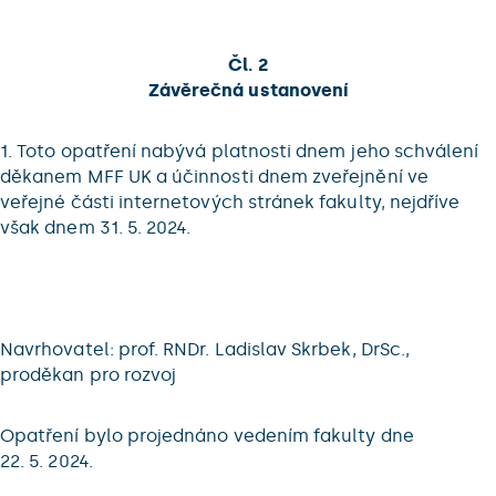
Čl. 2
Závěrečná ustanovení
1. Toto opatření nabývá platnosti dnem jeho schválení
děkanem MFF UK a účinnosti dnem zveřejnění ve
veřejné části internetových stránek fakulty, nejdříve
však dnem 31. 5. 2024.
Navrhovatel: prof. RNDr. Ladislav Skrbek, DrSc.,
proděkan pro rozvoj
Opatření bylo projednáno vedením fakulty dne
22. 5. 2024.