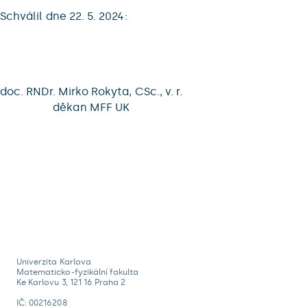
Schválil dne 22. 5. 2024:
doc. RNDr. Mirko Rokyta, CSc., v. r.
děkan MFF UK
Univerzita Karlova
Matematicko-fyzikální fakulta
Ke Karlovu 3, 121 16 Praha 2
IČ: 00216208