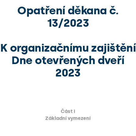
Opatření děkana č.
13/2023
K organizačnímu zajištění
Dne otevřených dveří
2023
Část I
Základní vymezení