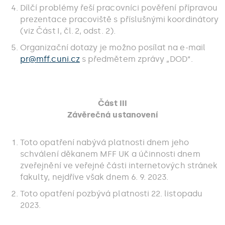
Dílčí problémy řeší pracovníci pověření přípravou
prezentace pracoviště s příslušnými koordinátory
(viz Část I, čl. 2, odst. 2).
Organizační dotazy je možno posílat na e-mail
pr@
mff.cuni.cz
s předmětem zprávy „DOD“.
Část III
Závěrečná ustanovení
Toto opatření nabývá platnosti dnem jeho
schválení děkanem MFF UK a účinnosti dnem
zveřejnění ve veřejné části internetových stránek
fakulty, nejdříve však dnem 6. 9. 2023.
Toto opatření pozbývá platnosti 22. listopadu
2023.