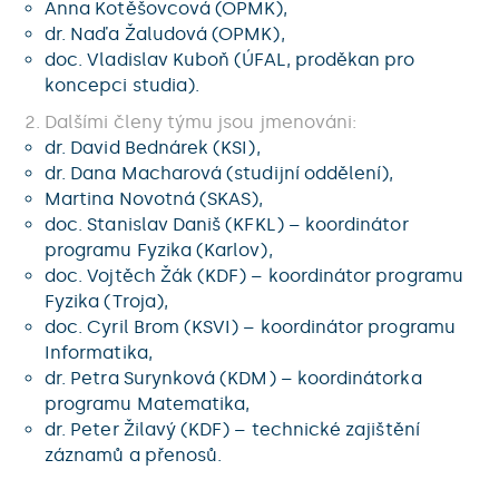
Anna Kotěšovcová (OPMK),
dr. Naďa Žaludová (OPMK),
doc. Vladislav Kuboň (ÚFAL, proděkan pro
koncepci studia).
Dalšími členy týmu jsou jmenováni:
dr. David Bednárek (KSI),
dr. Dana Macharová (studijní oddělení),
Martina Novotná (SKAS),
doc. Stanislav Daniš (KFKL) – koordinátor
programu Fyzika (Karlov),
doc. Vojtěch Žák (KDF) – koordinátor programu
Fyzika (Troja),
doc. Cyril Brom (KSVI) – koordinátor programu
Informatika,
dr. Petra Surynková (KDM) – koordinátorka
programu Matematika,
dr. Peter Žilavý (KDF) – technické zajištění
záznamů a přenosů.