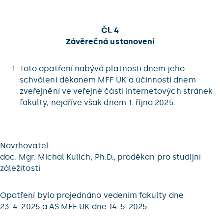
Čl. 4
Závěrečná ustanovení
Toto opatření nabývá platnosti dnem jeho
schválení děkanem MFF UK a účinnosti dnem
zveřejnění ve veřejné části internetových stránek
fakulty, nejdříve však dnem 1. října 2025.
Navrhovatel:
doc. Mgr. Michal Kulich, Ph.D., proděkan pro studijní
záležitosti
Opatření bylo projednáno vedením fakulty dne
23. 4. 2025 a AS MFF UK dne 14. 5. 2025.