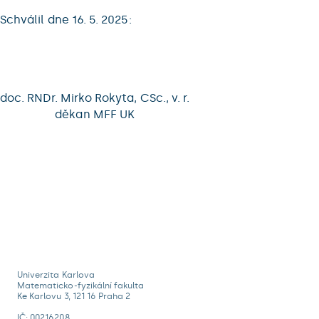
Schválil dne 16. 5. 2025:
doc. RNDr. Mirko Rokyta, CSc., v. r.
děkan MFF UK
Univerzita Karlova
Matematicko-fyzikální fakulta
Ke Karlovu 3, 121 16 Praha 2
IČ: 00216208