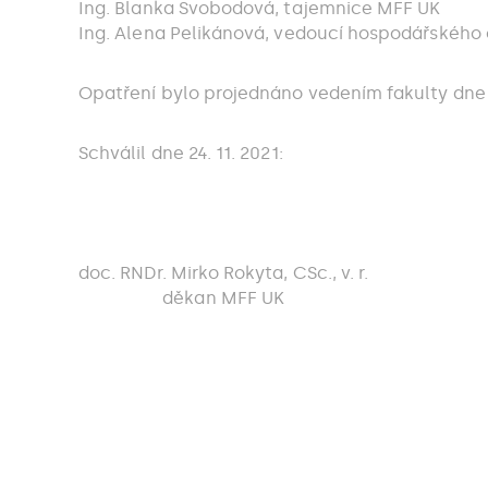
Ing. Blanka Svobodová, tajemnice MFF UK
Ing. Alena Pelikánová, vedoucí hospodářského
Opatření bylo projednáno vedením fakulty dne 2
Schválil dne 24. 11. 2021:
doc. RNDr. Mirko Rokyta, CSc., v. r.
děkan MFF UK