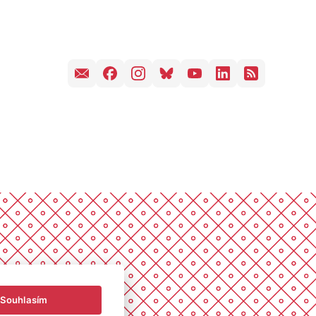
Souhlasím