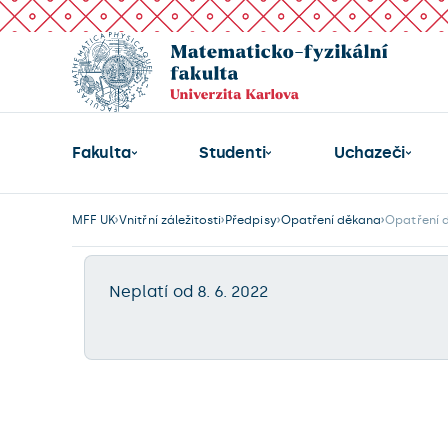
Fakulta
Studenti
Uchazeči
MFF UK
Vnitřní záležitosti
Předpisy
Opatření děkana
Opatření d
Neplatí od 8. 6. 2022