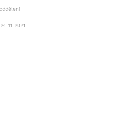
 oddělení
4. 11. 2021.