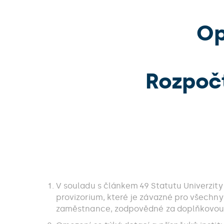
Op
Rozpočt
V souladu s článkem 49 Statutu Univerzity 
provizorium, které je závazné pro všechny
zaměstnance, zodpovědné za doplňkovou 