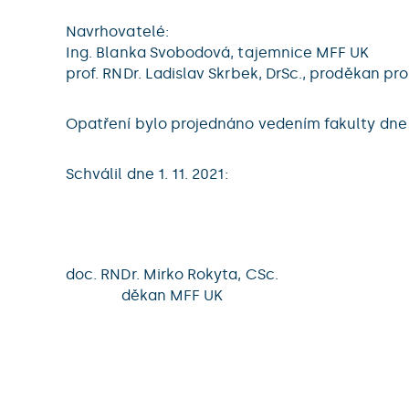
Navrhovatelé:
Ing. Blanka Svobodová, tajemnice MFF UK
prof. RNDr. Ladislav Skrbek, DrSc., proděkan pro
Opatření bylo projednáno vedením fakulty dne 2
Schválil dne 1. 11. 2021:
doc. RNDr. Mirko Rokyta, CSc.
děkan MFF UK