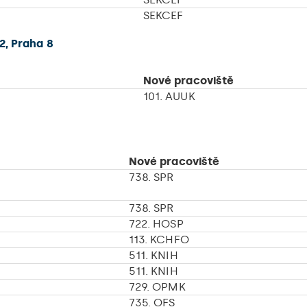
SEKCEF
2, Praha 8
Nové pracoviště
101. AUUK
Nové pracoviště
738. SPR
738. SPR
722. HOSP
113. KCHFO
511. KNIH
511. KNIH
729. OPMK
735. OFS