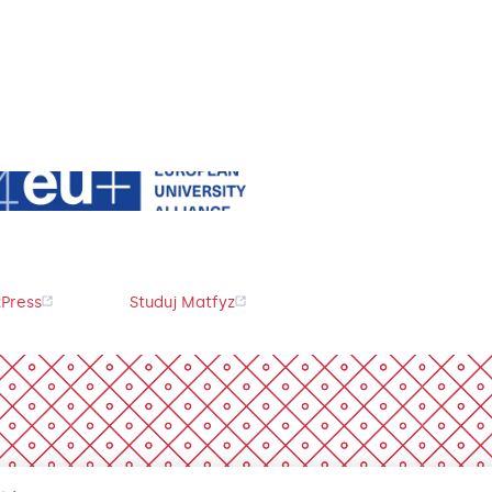
Press
Studuj Matfyz