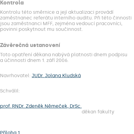
Kontrola
Kontrolu této směrnice a její aktualizaci provádí
zaměstnanec referátu interního auditu. Při této činnosti
jsou zaměstnanci MFF, zejména vedoucí pracovníci,
povinni poskytnout mu součinnost.
Závěrečná ustanovení
Toto opatření děkana nabývá platnosti dnem podpisu
a účinnosti dnem 1. září 2006.
Navrhovatel:
JUDr. Jolana Kludská
Schválil:
prof. RNDr. Zdeněk Němeček, DrSc.
děkan fakulty
Příloha 1