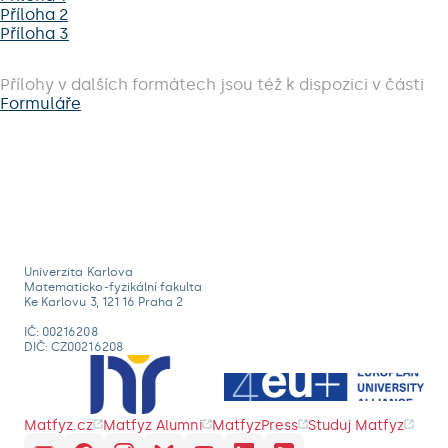
Příloha 2
Příloha 3
Přílohy v dalších formátech jsou též k dispozici v části
Formuláře
Univerzita Karlova
Matematicko-fyzikální fakulta
Ke Karlovu 3, 121 16 Praha 2
IČ: 00216208
DIČ: CZ00216208
Matfyz.cz
Matfyz Alumni
MatfyzPress
Studuj Matfyz