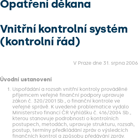
Opatření děkana
Vnitřní kontrolní systém
(kontrolní řád)
V Praze dne 31. srpna 2006
Úvodní ustanovení
Uspořádání a rozsah vnitřní kontroly prováděné
příjemcem veřejné finanční podpory upravuje
zákon č. 320/2001 Sb., o finanční kontrole ve
veřejné správě. K uvedené problematice vydalo
Ministerstvo financí ČR Vyhlášku č. 416/2004 Sb.,
kterou stanovuje podrobnosti o kontrolních
postupech, metodách, upravuje strukturu, rozsah,
postup, termíny předkládání zpráv o výsledcích
finančních kontrol a způsobu předávání zpráv.