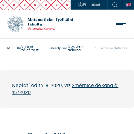
Přihlášení
Vnitřní
Opatření
MFF UK
Předpisy
Opatření děkana
záležitosti
děkana
Neplatí od 14. 8. 2020, viz
Směrnice děkana č.
15/2020