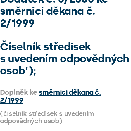
směrnici děkana č.
2/1999
Číselník středisek
s uvedením odpovědných
osob');
Doplněk ke
směrnici děkana č.
2/1999
(číselník středisek s uvedením
odpovědných osob)