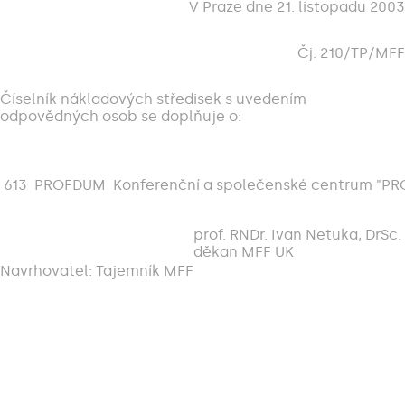
V Praze dne 21. listopadu 2003
Čj. 210/TP/MFF
Číselník nákladových středisek s uvedením
odpovědných osob se doplňuje o:
613
PROFDUM
Konferenční a společenské centrum "P
prof. RNDr. Ivan Netuka, DrSc.
děkan MFF UK
Navrhovatel: Tajemník MFF