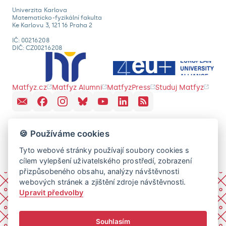
Univerzita Karlova
Matematicko-fyzikální fakulta
Ke Karlovu 3, 121 16 Praha 2
IČ: 00216208
DIČ: CZ00216208
Matfyz.cz
Matfyz Alumni
MatfyzPress
Studuj Matfyz
🍪 Používáme cookies
Tyto webové stránky používají soubory cookies s
cílem vylepšení uživatelského prostředí, zobrazení
přizpůsobeného obsahu, analýzy návštěvnosti
webových stránek a zjištění zdroje návštěvnosti.
Upravit předvolby
Souhlasím