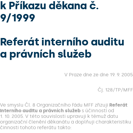
k Příkazu děkana č.
9/1999
Referát interního auditu
a právních služeb
V Praze dne ze dne 19. 9. 2005
Čj. 128/TP/MFF
Ve smyslu Čl. 8 Organizačního řádu MFF zřizuji
Referát
interního auditu a právních služeb
s účinností od
1. 10. 2005. V této souvislosti upravuji k témuž datu
organizační členění děkanátu a doplňuji charakteristiku
činnosti tohoto referátu takto: