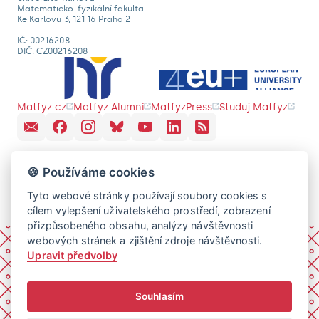
Matematicko-fyzikální fakulta
Ke Karlovu 3, 121 16 Praha 2
IČ: 00216208
DIČ: CZ00216208
Matfyz.cz
Matfyz Alumni
MatfyzPress
Studuj Matfyz
🍪 Používáme cookies
Tyto webové stránky používají soubory cookies s
cílem vylepšení uživatelského prostředí, zobrazení
přizpůsobeného obsahu, analýzy návštěvnosti
webových stránek a zjištění zdroje návštěvnosti.
Upravit předvolby
Souhlasím