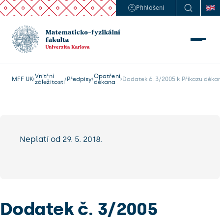
Přihlášení
Vnitřní
Opatření
MFF UK
Předpisy
Dodatek č. 3/2005 k Příkazu děka
záležitosti
děkana
Neplatí od 29. 5. 2018.
Dodatek č. 3/2005