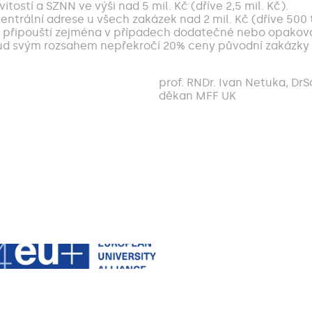
vitostí a SZNN ve výši nad 5 mil. Kč (dříve 2,5 mil. Kč).
ntrální adrese u všech zakázek nad 2 mil. Kč (dříve 500 ti
e připouští zejména v případech dodatečné nebo opakov
ud svým rozsahem nepřekročí 20% ceny původní zakázky 
prof. RNDr. Ivan Netuka, DrS
děkan MFF UK