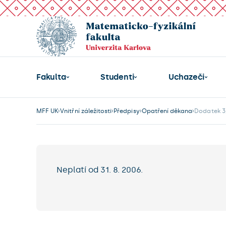
Fakulta
Studenti
Uchazeči
MFF UK
Vnitřní záležitosti
Předpisy
Opatření děkana
Dodatek 3/
Neplatí od 31. 8. 2006.