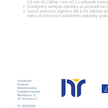
2,5 mil. Kč (dříve 1 mil. Kč), v případě nemo
Zveřejnění veřejné zakázky se provádí na ce
Výzva jednomu zájemci dle § 50 zákona s
nebo slučitelnosti předmětu zakázky, pok
Univerzita
Karlova
Matematicko-
fyzikální fakulta
Ke Karlovu 3,
121 16 Praha 2
IČ: 00216208