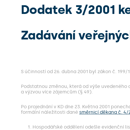
Dodatek 3/2001 ke
Zadávání veřejnýc
S účinností od 26. dubna 2001 byl zákon č. 199
Podstatnou změnou, která od výše uvedeného d
a výzvou více zájemcům (§ 49).
Po projednání v KD dne 23. Května 2001 ponechá
formální náležitosti dané
směrnicí děkana č. 4
Hospodářské oddělení odešle evidenční li