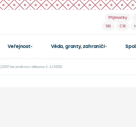
Přijímačky
SIS
CIS
Veřejnost
Věda, granty, zahraničí
Spo
2001 ke směrnici děkana č. 4/2000