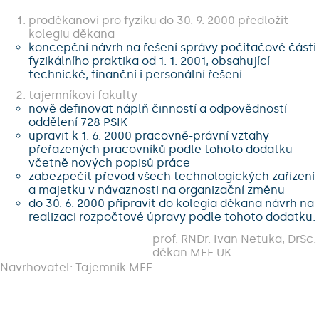
proděkanovi pro fyziku do 30. 9. 2000 předložit
kolegiu děkana
koncepční návrh na řešení správy počítačové části
fyzikálního praktika od 1. 1. 2001, obsahující
technické, finanční i personální řešení
tajemníkovi fakulty
nově definovat náplň činností a odpovědností
oddělení 728 PSIK
upravit k 1. 6. 2000 pracovně-právní vztahy
přeřazených pracovníků podle tohoto dodatku
včetně nových popisů práce
zabezpečit převod všech technologických zařízení
a majetku v návaznosti na organizační změnu
do 30. 6. 2000 připravit do kolegia děkana návrh na
realizaci rozpočtové úpravy podle tohoto dodatku.
prof. RNDr. Ivan Netuka, DrSc.
děkan MFF UK
Navrhovatel: Tajemník MFF