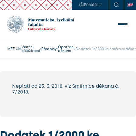
Přihlášení
Vnitřní
Opatření
MFF UK
Předpisy
Dodatek 1/2000 ke směrnici děka
záležitosti
děkana
Neplatí od 25. 5. 2018, viz
Směrnice děkana č.
7/2018
.
Dodatek 1/2000 ke