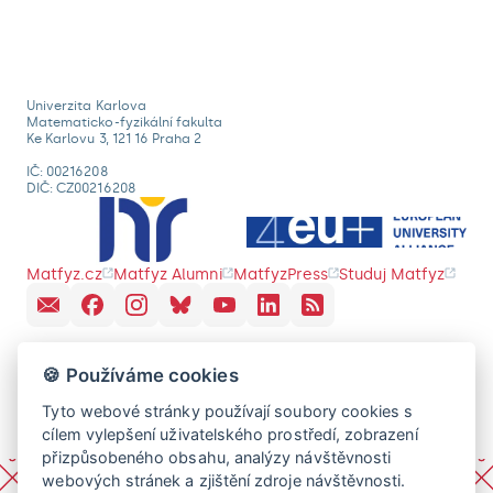
Univerzita Karlova
Matematicko-fyzikální fakulta
Ke Karlovu 3, 121 16 Praha 2
IČ: 00216208
DIČ: CZ00216208
Matfyz.cz
Matfyz Alumni
MatfyzPress
Studuj Matfyz
🍪 Používáme cookies
Tyto webové stránky používají soubory cookies s
cílem vylepšení uživatelského prostředí, zobrazení
přizpůsobeného obsahu, analýzy návštěvnosti
webových stránek a zjištění zdroje návštěvnosti.