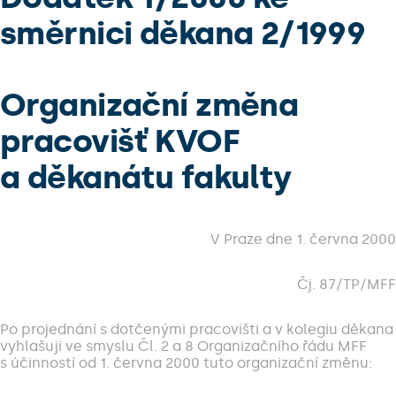
směrnici děkana 2/1999
Organizační změna
pracovišť KVOF
a děkanátu fakulty
V Praze dne 1. června 2000
Čj. 87/TP/MFF
Po projednání s dotčenými pracovišti a v kolegiu děkana
vyhlašuji ve smyslu Čl. 2 a 8 Organizačního řádu MFF
s účinností od 1. června 2000 tuto organizační změnu: