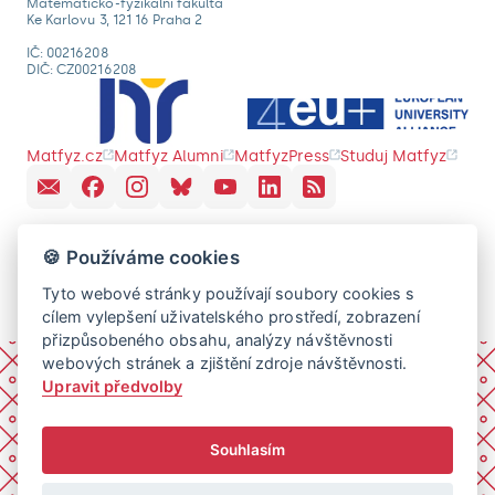
Matematicko-fyzikální fakulta
Ke Karlovu 3, 121 16 Praha 2
IČ: 00216208
DIČ: CZ00216208
Matfyz.cz
Matfyz Alumni
MatfyzPress
Studuj Matfyz
🍪 Používáme cookies
Tyto webové stránky používají soubory cookies s
cílem vylepšení uživatelského prostředí, zobrazení
přizpůsobeného obsahu, analýzy návštěvnosti
webových stránek a zjištění zdroje návštěvnosti.
Upravit předvolby
Souhlasím