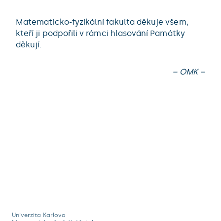
Matematicko-fyzikální fakulta děkuje všem,
kteří ji podpořili v rámci hlasování Památky
děkují.
– OMK –
Univerzita Karlova