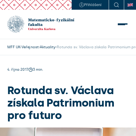
Přihlášení
MFF UK
Veřejnost
Aktuality
Rotunda sv. Václava získala Patrimonium pr
4. října 2017
3 min.
Rotunda sv. Václava
získala Patrimonium
pro futuro