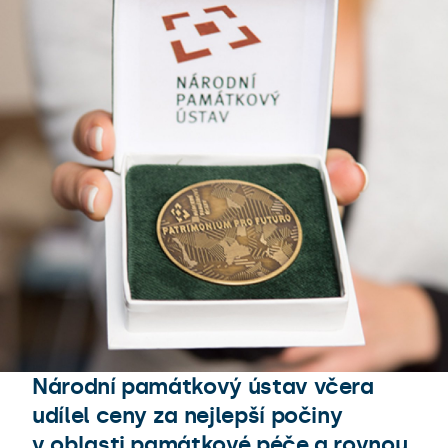
Národní památkový ústav včera
udílel ceny za nejlepší počiny
v oblasti památkové péče a rovnou