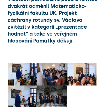
dvakrát odměnil Matematicko-
fyzikální fakultu UK. Projekt
záchrany rotundy sv. Václava
zvítězil v kategorii „prezentace
hodnot“ a také ve veřejném
hlasování Památky děkují.