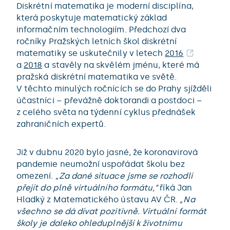
Diskrétní matematika je moderní disciplína,
která poskytuje matematický základ
informačním technologiím. Předchozí dva
ročníky Pražských letních škol diskrétní
matematiky se uskutečnily v letech
2016
a
2018
a stavěly na skvělém jménu, které má
pražská diskrétní matematika ve světě.
V těchto minulých ročnících se do Prahy sjížděli
účastníci – převážně doktorandi a postdoci –
z celého světa na týdenní cyklus přednášek
zahraničních expertů.
Již v dubnu 2020 bylo jasné, že koronavirová
pandemie neumožní uspořádat školu bez
omezení.
„Za dané situace jsme se rozhodli
přejít do plně virtuálního formátu,“
říká Jan
Hladký z Matematického ústavu AV ČR.
„Na
všechno se dá dívat pozitivně. Virtuální formát
školy je daleko ohleduplnější k životnímu