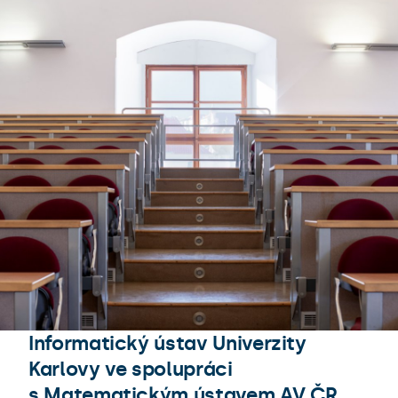
Informatický ústav Univerzity
Karlovy ve spolupráci
s Matematickým ústavem AV ČR