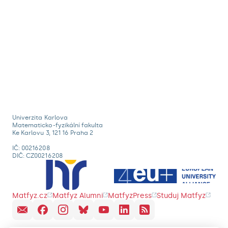
Univerzita Karlova
Matematicko-fyzikální fakulta
Ke Karlovu 3, 121 16 Praha 2
IČ: 00216208
DIČ: CZ00216208
Matfyz.cz
Matfyz Alumni
MatfyzPress
Studuj Matfyz