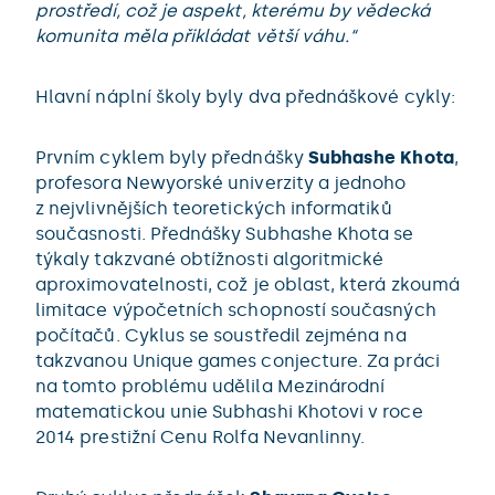
prostředí, což je aspekt, kterému by vědecká
komunita měla přikládat větší váhu.“
Hlavní náplní školy byly dva přednáškové cykly:
Prvním cyklem byly přednášky
Subhashe Khota
,
profesora Newyorské univerzity a jednoho
z nejvlivnějších teoretických informatiků
současnosti. Přednášky Subhashe Khota se
týkaly takzvané obtížnosti algoritmické
aproximovatelnosti, což je oblast, která zkoumá
limitace výpočetních schopností současných
počítačů. Cyklus se soustředil zejména na
takzvanou Unique games conjecture. Za práci
na tomto problému udělila Mezinárodní
matematickou unie Subhashi Khotovi v roce
2014 prestižní Cenu Rolfa Nevanlinny.