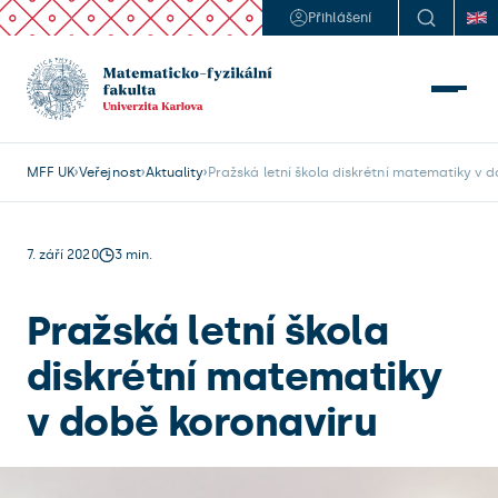
Přihlášení
MFF UK
Veřejnost
Aktuality
Pražská letní škola diskrétní matematiky v 
7. září 2020
3 min.
Pražská letní škola
diskrétní matematiky
v době koronaviru