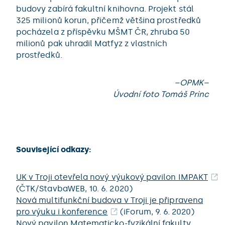
budovy zabírá fakultní knihovna. Projekt stál
325 milionů korun, přičemž většina prostředků
pocházela z příspěvku MŠMT ČR, zhruba 50
milionů pak uhradil Matfyz z vlastních
prostředků.
–OPMK–
Úvodní foto Tomáš Princ
Související odkazy:
UK v Troji otevřela nový výukový pavilon IMPAKT
(ČTK/StavbaWEB, 10. 6. 2020)
Nová multifunkční budova v Troji je připravena
pro výuku i konference
(iForum, 9. 6. 2020)
Nový pavilon Matematicko-fyzikální fakulty