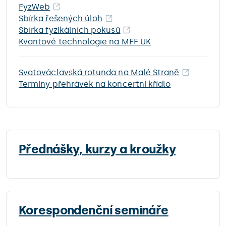
FyzWeb
Sbírka řešených úloh
Sbírka fyzikálních pokusů
Kvantové technologie na MFF UK
Svatováclavská rotunda na Malé Straně
Termíny přehrávek na koncertní křídlo
Přednášky, kurzy a kroužky
Korespondenční semináře