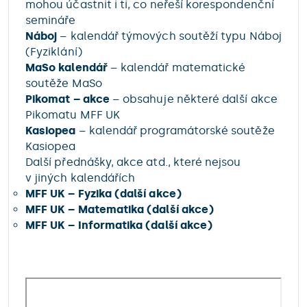
mohou účastnit i ti, co neřeší korespondenční
semináře
Náboj
– kalendář týmových soutěží typu Náboj
(Fyziklání)
MaSo kalendář
– kalendář matematické
soutěže MaSo
Pikomat – akce
– obsahuje některé další akce
Pikomatu MFF UK
Kasiopea
– kalendář programátorské soutěže
Kasiopea
Další přednášky, akce atd., které nejsou
v jiných kalendářích
MFF UK – Fyzika (další akce)
MFF UK – Matematika (další akce)
MFF UK – Informatika (další akce)