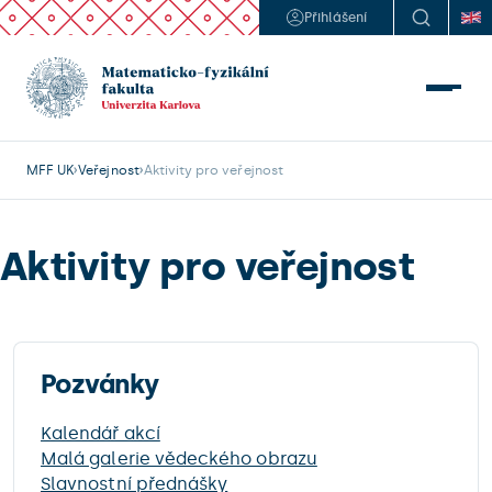
Přihlášení
MFF UK
Veřejnost
Aktivity pro veřejnost
Aktivity pro veřejnost
Pozvánky
Kalendář akcí
Malá galerie vědeckého obrazu
Slavnostní přednášky