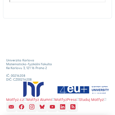
Univerzita Karlova
Matematicko-fyzikální fakulta
Ke Karlovu 3, 121 16 Praha 2
IČ: 00216208
DIČ: CZ00216208
Matfyz.cz
Matfyz Alumni
MatfyzPress
Studuj Matfyz