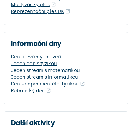
Matfyzácký ples
Reprezentační ples UK
Informační dny
Den otevřených dveří
Jeden den s fyzikou
Jeden stream s matematikou
Jeden stream s informatikou
Den s experimentální fyzikou
Robotický den
Další aktivity