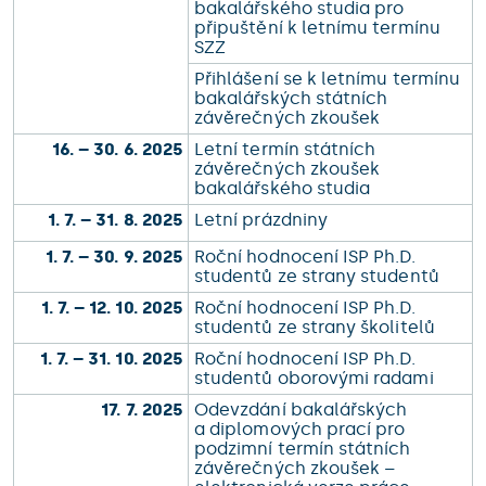
bakalářského studia pro
připuštění k letnímu termínu
SZZ
Přihlášení se k letnímu termínu
bakalářských státních
závěrečných zkoušek
16. – 30. 6. 2025
Letní termín státních
závěrečných zkoušek
bakalářského studia
1. 7. – 31. 8. 2025
Letní prázdniny
1. 7. – 30. 9. 2025
Roční hodnocení ISP Ph.D.
studentů ze strany studentů
1. 7. – 12. 10. 2025
Roční hodnocení ISP Ph.D.
studentů ze strany školitelů
1. 7. – 31. 10. 2025
Roční hodnocení ISP Ph.D.
studentů oborovými radami
17. 7. 2025
Odevzdání bakalářských
a diplomových prací pro
podzimní termín státních
závěrečných zkoušek –