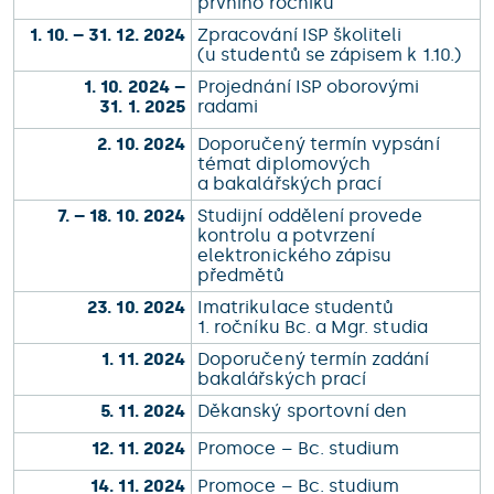
prvního ročníku
1. 10. – 31. 12. 2024
Zpracování ISP školiteli
(u studentů se zápisem k 1.10.)
1. 10. 2024 –
Projednání ISP oborovými
31. 1. 2025
radami
2. 10. 2024
Doporučený termín vypsání
témat diplomových
a bakalářských prací
7. – 18. 10. 2024
Studijní oddělení provede
kontrolu a potvrzení
elektronického zápisu
předmětů
23. 10. 2024
Imatrikulace studentů
1. ročníku Bc. a Mgr. studia
1. 11. 2024
Doporučený termín zadání
bakalářských prací
5. 11. 2024
Děkanský sportovní den
12. 11. 2024
Promoce – Bc. studium
14. 11. 2024
Promoce – Bc. studium