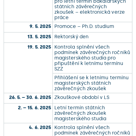
pro letní termín bakalářských
státních závěrečných
zkoušek – elektronická verze
práce
9. 5. 2025
Promoce – Ph.D. studium
13. 5. 2025
Rektorský den
19. 5. 2025
Kontrola splnění všech
podmínek závěrečných ročníků
magisterského studia pro
připuštění k letnímu termínu
SZZ
Přihlášení se k letnímu termínu
magisterských státních
závěrečných zkoušek
26. 5. – 30. 6. 2025
Zkouškové období v LS
2. – 15. 6. 2025
Letní termín státních
závěrečných zkoušek
magisterského studia
4. 6. 2025
Kontrola splnění všech
podmínek závěrečných ročníků