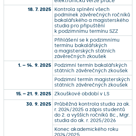
elektronická verze práce
18. 7. 2025
Kontrola splnění všech
podmínek závěrečných ročníků
bakalářského a magisterského
studia pro připuštění
k podzimnímu termínu SZZ
Přihlášení se k podzimnímu
termínu bakalářských
a magisterských státních
závěrečných zkoušek
1. – 14. 9. 2025
Podzimní termín bakalářských
státních závěrečných zkoušek
Podzimní termín magisterských
státních závěrečných zkoušek
15. – 21. 9. 2025
Zkouškové období v LS
30. 9. 2025
Průběžná kontrola studia za ak.
r. 2024/2025 a zápis studentů
do 2. a vyšších ročníků Bc., Mgr.
studia do ak. r. 2025/2026
Konec akademického roku
2024/2025