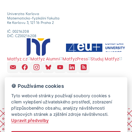
Univerzita Karlova
Matematicko-fyzikální fakulta
Ke Karlovu 3, 121 16 Praha 2
IČ: 00216208
DIČ: CZ00216208
Matfyz.cz
Matfyz Alumni
MatfyzPress
Studuj Matfyz
🍪 Používáme cookies
Tyto webové stránky používají soubory cookies s
cílem vylepšení uživatelského prostředí, zobrazení
přizpůsobeného obsahu, analýzy návštěvnosti
webových stránek a zjištění zdroje návštěvnosti.
Upravit předvolby