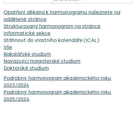
Opatření děkana k harmonogramu naleznete na
oddělené stránce
Strukturovaný harmonogram na stránce
Informatické sekce
Stáhnout do vlastního kalendáře (iCAL)
Vše
Bakalářské studium
Navazující magisterské studium
Doktorské studium
Podrobný harmonogram akademického roku
2023/2024
Podrobný harmonogram akademického roku
2025/2026