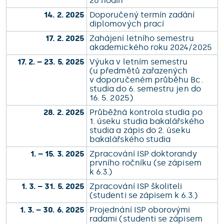
20 hodin
14. 2. 2025
Doporučený termín zadání
diplomových prací
17. 2. 2025
Zahájení letního semestru
akademického roku 2024/2025
17. 2. – 23. 5. 2025
Výuka v letním semestru
(u předmětů zařazených
v doporučeném průběhu Bc.
studia do 6. semestru jen do
16. 5. 2025)
28. 2. 2025
Průběžná kontrola studia po
1. úseku studia bakalářského
studia a zápis do 2. úseku
bakalářského studia
1. – 15. 3. 2025
Zpracování ISP doktorandy
prvního ročníku (se zápisem
k 6.3.)
1. 3. – 31. 5. 2025
Zpracování ISP školiteli
(studenti se zápisem k 6.3.)
1. 3. – 30. 6. 2025
Projednání ISP oborovými
radami (studenti se zápisem