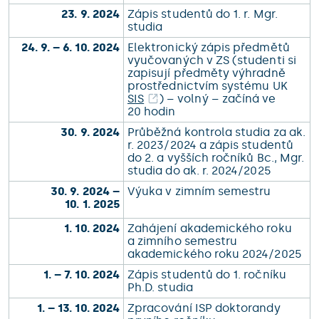
23. 9. 2024
Zápis studentů do 1. r. Mgr.
studia
24. 9. – 6. 10. 2024
Elektronický zápis předmětů
vyučovaných v ZS (studenti si
zapisují předměty výhradně
prostřednictvím systému UK
SIS
) – volný – začíná ve
20 hodin
30. 9. 2024
Průběžná kontrola studia za ak.
r. 2023/2024 a zápis studentů
do 2. a vyšších ročníků Bc., Mgr.
studia do ak. r. 2024/2025
30. 9. 2024 –
Výuka v zimním semestru
10. 1. 2025
1. 10. 2024
Zahájení akademického roku
a zimního semestru
akademického roku 2024/2025
1. – 7. 10. 2024
Zápis studentů do 1. ročníku
Ph.D. studia
1. – 13. 10. 2024
Zpracování ISP doktorandy