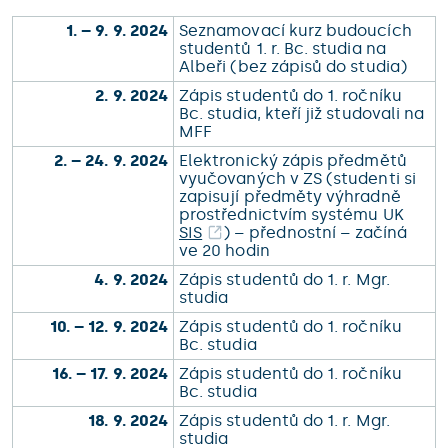
1. – 9. 9. 2024
Seznamovací kurz budoucích
studentů 1. r. Bc. studia na
Albeři (bez zápisů do studia)
2. 9. 2024
Zápis studentů do 1. ročníku
Bc. studia, kteří již studovali na
MFF
2. – 24. 9. 2024
Elektronický zápis předmětů
vyučovaných v ZS (studenti si
zapisují předměty výhradně
prostřednictvím systému UK
SIS
) – přednostní – začíná
ve 20 hodin
4. 9. 2024
Zápis studentů do 1. r. Mgr.
studia
10. – 12. 9. 2024
Zápis studentů do 1. ročníku
Bc. studia
16. – 17. 9. 2024
Zápis studentů do 1. ročníku
Bc. studia
18. 9. 2024
Zápis studentů do 1. r. Mgr.
studia