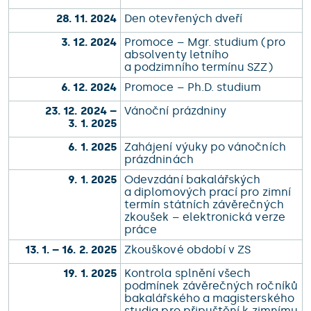
28. 11. 2024
Den otevřených dveří
3. 12. 2024
Promoce – Mgr. studium (pro
absolventy letního
a podzimního termínu SZZ)
6. 12. 2024
Promoce – Ph.D. studium
23. 12. 2024 –
Vánoční prázdniny
3. 1. 2025
6. 1. 2025
Zahájení výuky po vánočních
prázdninách
9. 1. 2025
Odevzdání bakalářských
a diplomových prací pro zimní
termín státních závěrečných
zkoušek – elektronická verze
práce
13. 1. – 16. 2. 2025
Zkouškové období v ZS
19. 1. 2025
Kontrola splnění všech
podmínek závěrečných ročníků
bakalářského a magisterského
studia pro připuštění k zimnímu