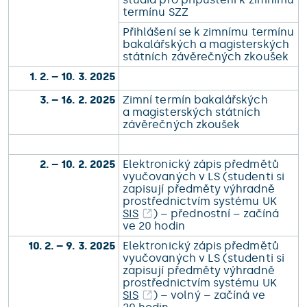
termínu SZZ
Přihlášení se k zimnímu termínu
bakalářských a magisterských
státních závěrečných zkoušek
1. 2. – 10. 3. 2025
3. – 16. 2. 2025
Zimní termín bakalářských
a magisterských státních
závěrečných zkoušek
2. – 10. 2. 2025
Elektronický zápis předmětů
vyučovaných v LS (studenti si
zapisují předměty výhradně
prostřednictvím systému UK
SIS
) – přednostní – začíná
ve 20 hodin
10. 2. – 9. 3. 2025
Elektronický zápis předmětů
vyučovaných v LS (studenti si
zapisují předměty výhradně
prostřednictvím systému UK
SIS
) – volný – začíná ve