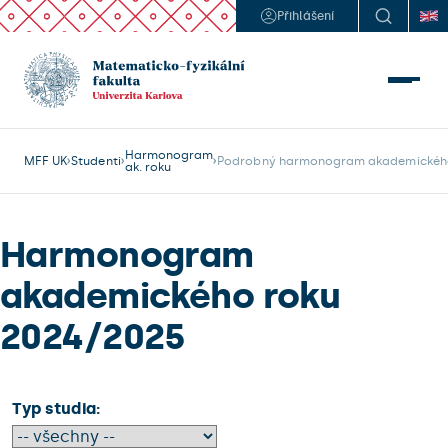
Přihlášení
Harmonogram
MFF UK
Studenti
Podrobný harmonogram akademického
ak. roku
Harmonogram
akademického roku
2024/2025
Typ studia: