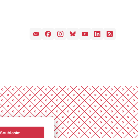
Souhlasím