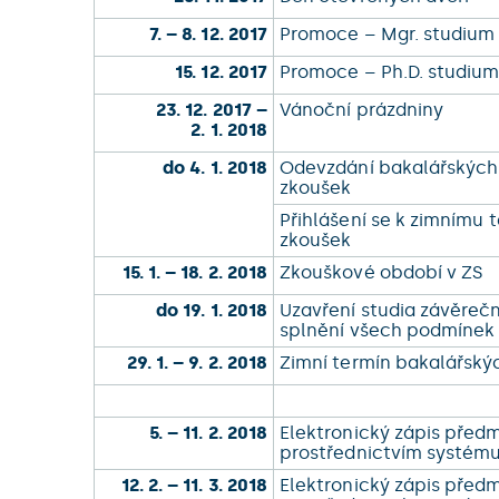
7. – 8. 12. 2017
Promoce – Mgr. studium 
15. 12. 2017
Promoce – Ph.D. studiu
23. 12. 2017 –
Vánoční prázdniny
2. 1. 2018
do 4. 1. 2018
Odevzdání bakalářských 
zkoušek
Přihlášení se k zimnímu
zkoušek
15. 1. – 18. 2. 2018
Zkouškové období v ZS
do 19. 1. 2018
Uzavření studia závěreč
splnění všech podmínek 
29. 1. – 9. 2. 2018
Zimní termín bakalářsk
5. – 11. 2. 2018
Elektronický zápis před
prostřednictvím systém
12. 2. – 11. 3. 2018
Elektronický zápis před