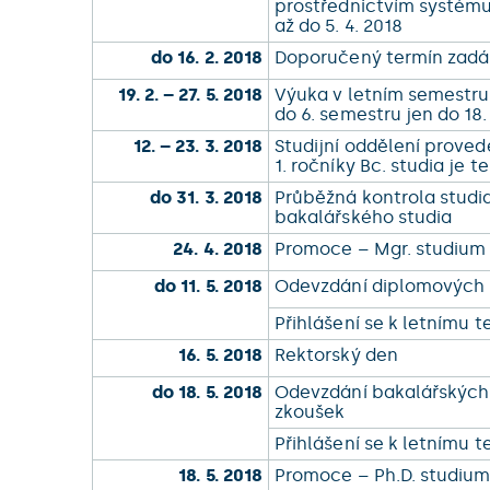
prostřednictvím systém
až do 5. 4. 2018
do 16. 2. 2018
Doporučený termín zadá
19. 2. – 27. 5. 2018
Výuka v letním semestr
do 6. semestru jen do 18.
12. – 23. 3. 2018
Studijní oddělení prove
1. ročníky Bc. studia je 
do 31. 3. 2018
Průběžná kontrola studia
bakalářského studia
24. 4. 2018
Promoce – Mgr. studium 
do 11. 5. 2018
Odevzdání diplomových p
Přihlášení se k letnímu
16. 5. 2018
Rektorský den
do 18. 5. 2018
Odevzdání bakalářských 
zkoušek
Přihlášení se k letnímu
18. 5. 2018
Promoce – Ph.D. studiu