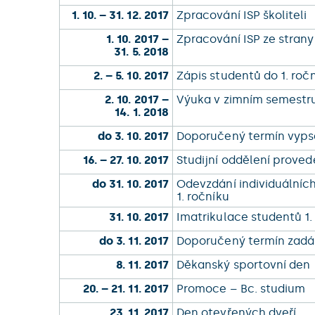
1. 10. – 31. 12. 2017
Zpracování ISP školiteli
1. 10. 2017 –
Zpracování ISP ze stran
31. 5. 2018
2. – 5. 10. 2017
Zápis studentů do 1. ročn
2. 10. 2017 –
Výuka v zimním semestr
14. 1. 2018
do 3. 10. 2017
Doporučený termín vyps
16. – 27. 10. 2017
Studijní oddělení prove
do 31. 10. 2017
Odevzdání individuálních 
1. ročníku
31. 10. 2017
Imatrikulace studentů 1.
do 3. 11. 2017
Doporučený termín zadá
8. 11. 2017
Děkanský sportovní den
20. – 21. 11. 2017
Promoce – Bc. studium
23. 11. 2017
Den otevřených dveří