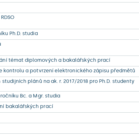
y RDSO
íku Ph.D. studia
u
ání témat diplomových a bakalářských prací
de kontrolu a potvrzení elektronického zápisu předmětů
studijních plánů na ak. r. 2017/2018 pro Ph.D. studenty
 ročníku Bc. a Mgr. studia
ní bakalářských prací