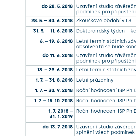
do 28. 5. 2018
Uzavření studia závěreč
podmínek pro připuštění
28. 5. – 30. 6. 2018
Zkouškové období v LS
31. 5. – 11. 6. 2018
Doktorandský týden – k
6. – 19. 6. 2018
Letní termín státních z
absolventů se bude kona
do 11. 6. 2018
Uzavření studia závěreč
podmínek pro připuštění
18. – 29. 6. 2018
Letní termín státních z
1. 7. – 31. 8. 2018
Letní prázdniny
1. 7. – 30. 9. 2018
Roční hodnocení ISP Ph.
1. 7. – 15. 10. 2018
Roční hodnocení ISP Ph.D
1. 7. 2018 –
Roční hodnocení ISP Ph.
31. 1. 2019
do 13. 7. 2018
Uzavření studia závěreč
splnění všech podmínek 