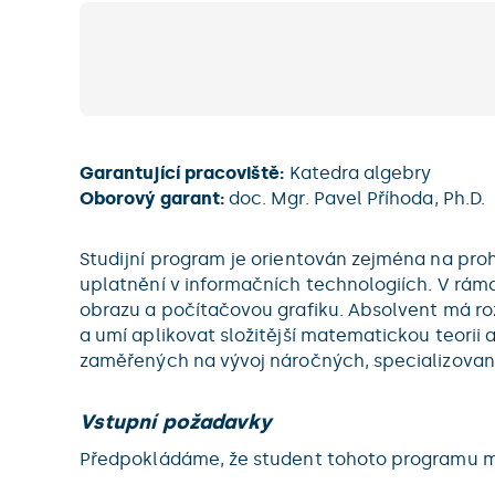
Garantující pracoviště:
Katedra algebry
Oborový garant:
doc. Mgr. Pavel Příhoda, Ph.D.
Studijní program je orientován zejména na pro
uplatnění v informačních technologiích. V rámc
obrazu a počítačovou grafiku. Absolvent má ro
a umí aplikovat složitější matematickou teorii
zaměřených na vývoj náročných, specializovan
Vstupní požadavky
Předpokládáme, že student tohoto programu má 