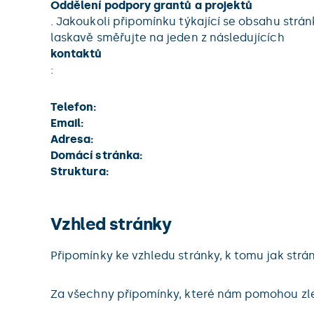
Oddělení podpory grantů a projektů
. Jakoukoli připomínku týkající se obsahu st
laskavě směřujte na jeden z následujících
kontaktů
:
Telefon:
Email:
Adresa:
Domácí stránka:
Struktura:
Vzhled stránky
Připomínky ke vzhledu stránky, k tomu jak str
Za všechny připomínky, které nám pomohou zle