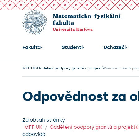
Fakulta
Studenti
Uchazeči
MFF UK
Oddělení podpory grantů a projektů
Seznam všech pro
Odpovědnost za o
Za obsah stránky
MFF UK
Oddělení podpory grantů a projektů
odpovídá