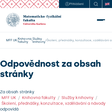
Přihlášení
Knihovna
Služby
MFF UK
Školení, přednášky, konzultace, vzdělávání 
fakulty
knihovny
Odpovědnost za obsah
stránky
Za obsah stránky
MFF UK
Knihovna fakulty
Služby knihovny
Školení, přednášky, konzultace, vzdělávání a návody
odpovídá