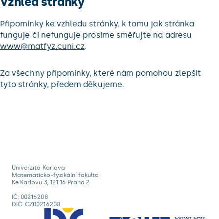
Vzhled stránky
Připomínky ke vzhledu stránky, k tomu jak stránka
funguje či nefunguje prosíme směřujte na adresu
www@matfyz.cuni.cz
.
Za všechny připomínky, které nám pomohou zlepšit
tyto stránky, předem děkujeme.
Univerzita Karlova
Matematicko-fyzikální fakulta
Ke Karlovu 3, 121 16 Praha 2
IČ: 00216208
DIČ: CZ00216208