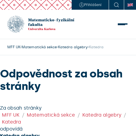
Přihlášení
MFF UK
Matematická sekce
Katedra algebry
Katedra
Odpovědnost za obsah
stránky
Za obsah stránky
MFF UK
Matematická sekce
Katedra algebry
Katedra
odpovídá
Katedra algebry