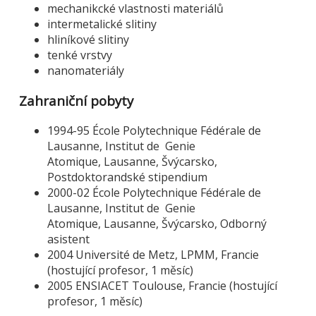
mechanikcké vlastnosti materiálů
intermetalické slitiny
hliníkové slitiny
tenké vrstvy
nanomateriály
Zahraniční pobyty
1994-95 École Polytechnique Fédérale de
Lausanne, Institut de Genie
Atomique, Lausanne, Švýcarsko,
Postdoktorandské stipendium
2000-02 École Polytechnique Fédérale de
Lausanne, Institut de Genie
Atomique, Lausanne, Švýcarsko, Odborný
asistent
2004 Université de Metz, LPMM, Francie
(hostující profesor, 1 měsíc)
2005 ENSIACET Toulouse, Francie (hostující
profesor, 1 měsíc)