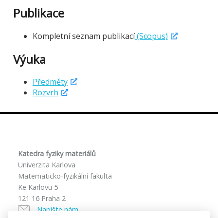
Publikace
Kompletní seznam publikací
(Scopus)
Výuka
Předměty
Rozvrh
Katedra fyziky materiálů
Univerzita Karlova
Matematicko-fyzikální fakulta
Ke Karlovu 5
121 16 Praha 2
Napište nám