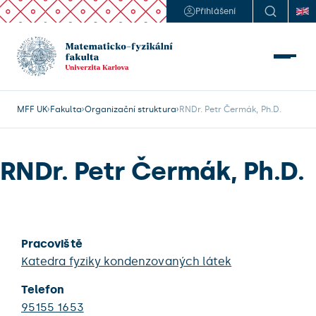
Přihlášení
MFF UK
Fakulta
Organizační struktura
RNDr. Petr Čermák, Ph.D.
RNDr. Petr Čermák, Ph.D.
Pracoviště
Katedra fyziky kondenzovaných látek
Telefon
95155 1653