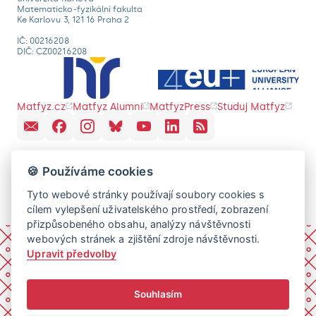
Matematicko-fyzikální fakulta
Ke Karlovu 3, 121 16 Praha 2
IČ: 00216208
DIČ: CZ00216208
Matfyz.cz
Matfyz Alumni
MatfyzPress
Studuj Matfyz
🍪 Používáme cookies
Tyto webové stránky používají soubory cookies s
cílem vylepšení uživatelského prostředí, zobrazení
přizpůsobeného obsahu, analýzy návštěvnosti
webových stránek a zjištění zdroje návštěvnosti.
Upravit předvolby
Souhlasím